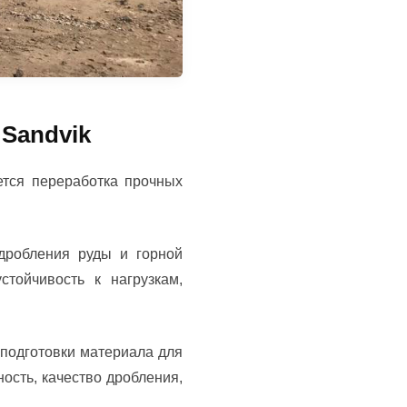
Sandvik
ется переработка прочных
дробления руды и горной
тойчивость к нагрузкам,
подготовки материала для
ость, качество дробления,