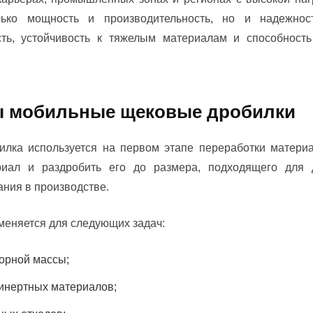
ько мощность и производительность, но и надежность
сть, устойчивость к тяжелым материалам и способность
ы мобильные щековые дробилки
лка используется на первом этапе переработки матери
иал и раздробить его до размера, подходящего для 
ания в производстве.
меняется для следующих задач:
орной массы;
инертных материалов;