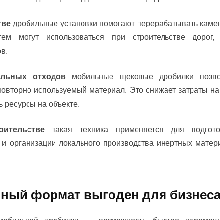
тве
дробильные установки помогают перерабатывать камень
тем могут использоваться при строительстве дорог,
в.
ельных отходов
мобильные щековые дробилки позво
повторно используемый материал. Это снижает затраты на
 ресурсы на объекте.
ительстве
такая техника применяется для подгото
и организации локального производства инертных матер
ный формат выгоден для бизнес