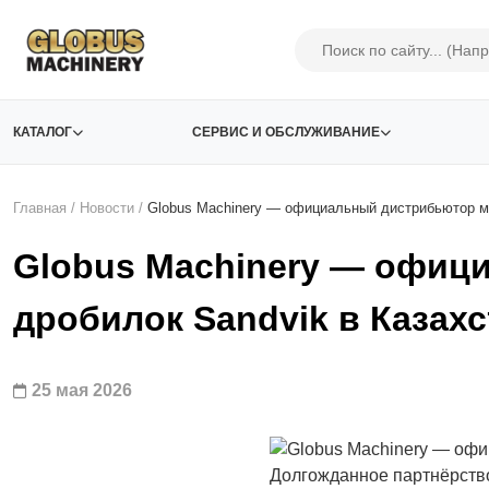
КАТАЛОГ
СЕРВИС И ОБСЛУЖИВАНИЕ
Главная
/
Новости
/
Globus Machinery — официальный дистрибьютор мо
Globus Machinery — офи
дробилок Sandvik в Казахс
25 мая 2026