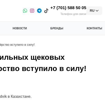
+7 (701) 588 50 05
RU
Телефон для связи
НОВОСТИ
БРЕНДЫ
КОНТАКТЫ
рство вступило в силу!
бильных щековых
рство вступило в силу!