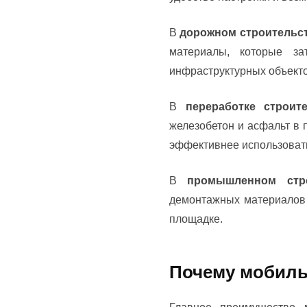
В
дорожном строительс
материалы, которые за
инфраструктурных объекто
В
переработке строит
железобетон и асфальт в 
эффективнее использовать
В
промышленном стро
демонтажных материалов 
площадке.
Почему мобиль