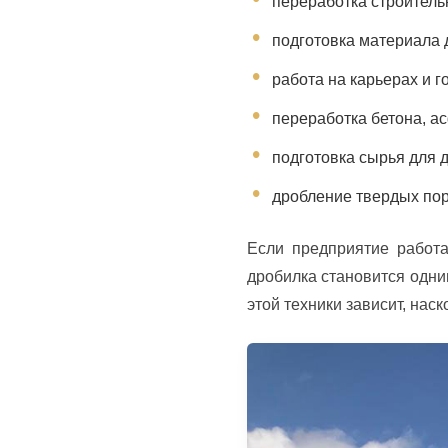
переработка строитель
подготовка материала 
работа на карьерах и 
переработка бетона, а
подготовка сырья для 
дробление твердых пор
Если предприятие работ
дробилка становится одни
этой техники зависит, нас