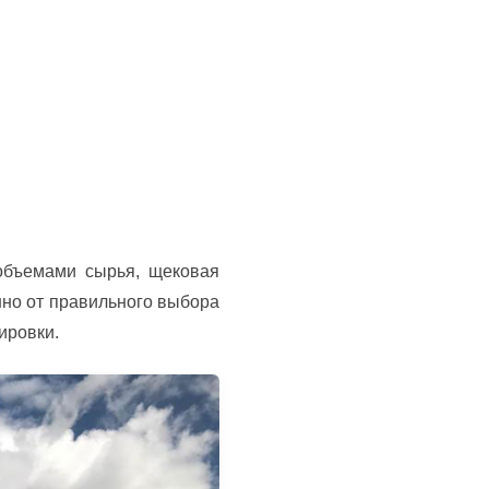
объемами сырья, щековая
нно от правильного выбора
ировки.