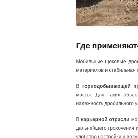
Где применяют
Мобильные щековые дроби
материалов и стабильная 
В
горнодобывающей п
массы. Для таких объек
надежность дробильного у
В
карьерной отрасли
моб
дальнейшего грохочения и
удобство настройки и воз