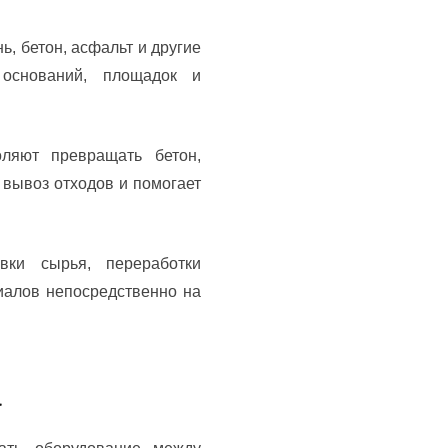
, бетон, асфальт и другие
 оснований, площадок и
ляют превращать бетон,
 вывоз отходов и помогает
вки сырья, переработки
иалов непосредственно на
а