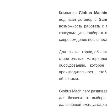
Компания
Globus Machin
подписан договор с
San
возможность работать с 
консультацию, подбирать 
сопровождение после пост
Для рынка горнодобываю
строительных материал
оборудованию, которое
производительность, ст
объектами.
Globus Machinery развива
для бизнеса: от выбора
дальнейшей эксплуатации