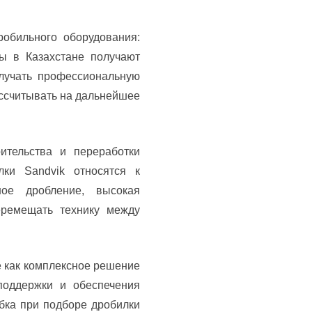
обильного оборудования:
 в Казахстане получают
олучать профессиональную
ассчитывать на дальнейшее
ительства и переработки
ки Sandvik относятся к
ное дробление, высокая
еремещать технику между
е как комплексное решение
поддержки и обеспечения
бка при подборе дробилки