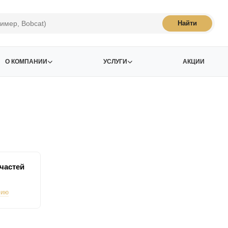
Найти
О КОМПАНИИ
УСЛУГИ
АКЦИИ
частей
рию