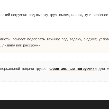
ский погрузчик под высоту, груз, вылет, площадку и навесное 
исты помогут подобрать технику под задачу, бюджет, услов
 лизинга или рассрочки.
версальной подачи грузов,
фронтальные погрузчики
для м