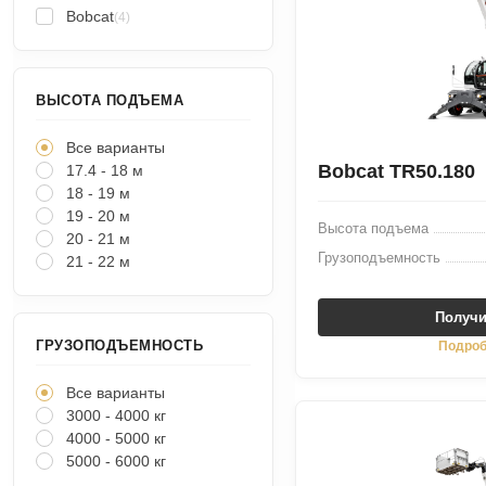
Bobcat
(4)
ВЫСОТА ПОДЪЕМА
Все варианты
Bobcat TR50.180
17.4 - 18 м
18 - 19 м
19 - 20 м
Высота подъема
20 - 21 м
Грузоподъемность
21 - 22 м
Получи
ГРУЗОПОДЪЕМНОСТЬ
Подроб
Все варианты
3000 - 4000 кг
4000 - 5000 кг
5000 - 6000 кг