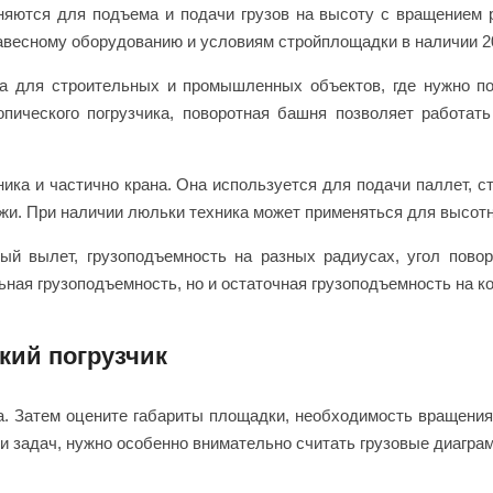
яются для подъема и подачи грузов на высоту с вращением р
 навесному оборудованию и условиям стройплощадки в наличии 2
а для строительных и промышленных объектов, где нужно по
пического погрузчика, поворотная башня позволяет работать
ика и частично крана. Она используется для подачи паллет, с
жи. При наличии люльки техника может применяться для высот
й вылет, грузоподъемность на разных радиусах, угол поворо
ная грузоподъемность, но и остаточная грузоподъемность на к
кий погрузчик
. Затем оцените габариты площадки, необходимость вращения,
ти задач, нужно особенно внимательно считать грузовые диагра