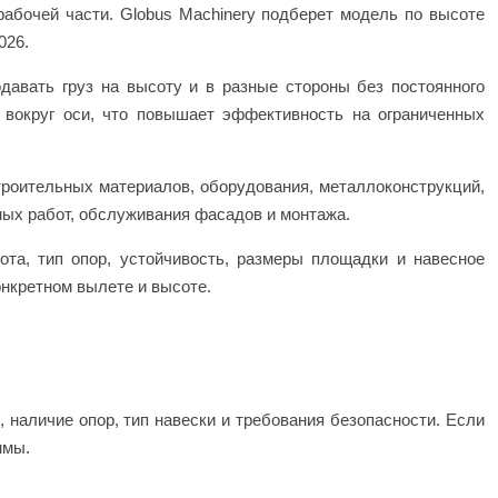
абочей части. Globus Machinery подберет модель по высоте
026.
давать груз на высоту и в разные стороны без постоянного
 вокруг оси, что повышает эффективность на ограниченных
троительных материалов, оборудования, металлоконструкций,
ных работ, обслуживания фасадов и монтажа.
та, тип опор, устойчивость, размеры площадки и навесное
онкретном вылете и высоте.
 наличие опор, тип навески и требования безопасности. Если
ммы.