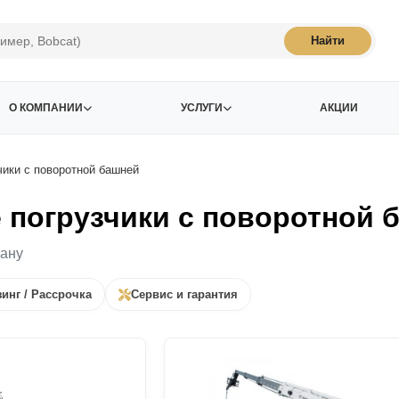
Найти
О КОМПАНИИ
УСЛУГИ
АКЦИИ
чики с поворотной башней
 погрузчики с поворотной 
тану
инг / Рассрочка
Сервис и гарантия