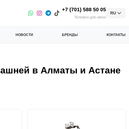
+7 (701) 588 50 05
RU
Телефон для связи
НОВОСТИ
БРЕНДЫ
КОНТАКТЫ
башней в Алматы и Астане