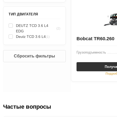
ТИП ДВИГАТЕЛЯ
DEUTZ TCD 3.6 L4
(2)
EDG
Deutz TCD 3.6 L4
(1)
Bobcat TR60.260
Грузоподъемность
Сбросить фильтры
Получи
Подроб
Частые вопросы