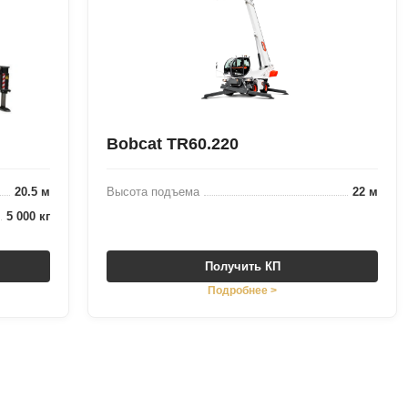
Bobcat TR60.220
20.5 м
Высота подъема
22 м
5 000 кг
Получить КП
Подробнее >