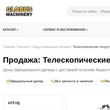
КАТАЛОГ
СЕРВИС И ОБСЛУЖИВАНИЕ
Главная
/
Каталог
/
Индустриальная техника
/
Телескопические погруз
Продажа: Телескопические
Цены официального дилера с доставкой по всему Казахс
Официальный дилер
Все запчасти в наличии
Лиз
БРЕНД