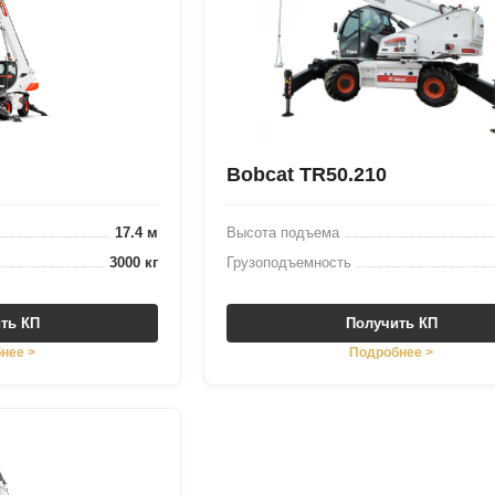
Bobcat TR50.210
17.4 м
Высота подъема
3000 кг
Грузоподъемность
ть КП
Получить КП
нее >
Подробнее >