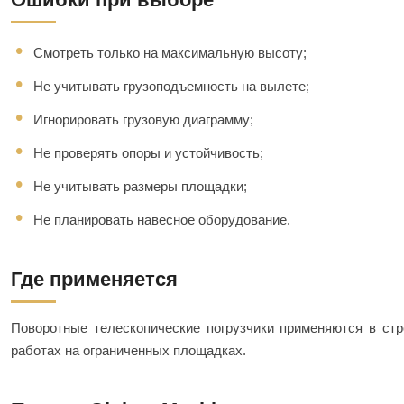
Смотреть только на максимальную высоту;
Не учитывать грузоподъемность на вылете;
Игнорировать грузовую диаграмму;
Не проверять опоры и устойчивость;
Не учитывать размеры площадки;
Не планировать навесное оборудование.
Где применяется
Поворотные телескопические погрузчики применяются в ст
работах на ограниченных площадках.