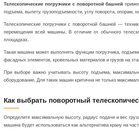
Телескопические погрузчики с поворотной башней
примен
подъема, вылету, грузоподъемности, углу поворота, опорам,
Телескопические погрузчики с поворотной башней — техник
перемещения всей машины. В отличие от обычного телеско
площадках.
Такая машина может выполнять функции погрузчика, подъемн
фасадных элементов, кровельных материалов и грузов на эта
При выборе важно учитывать высоту подъема, максимальны
оборудование. Для таких машин критична не только максималь
Как выбрать поворотный телескопичес
Определите максимальную высоту, радиус подачи и вес груза
машина будет использоваться как альтернатива крану на час