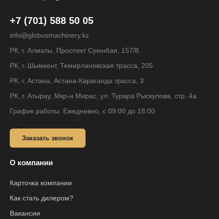
+7 (701) 588 50 05
info@globusmachinery.kz
РК, г. Алматы, Проспект Суюнбая, 157/8
РК, г. Шымкент, Темирлановская трасса, 205
РК, г. Астана, Астана-Караганда трасса, 3
РК, г. Атырау, Мкр-н Мирас, ул. Турара Рыскулова, стр. 4а
График работы: Ежедневно, с 09:00 до 18:00
Заказать звонок
О компании
Карточка компании
Как стать дилером?
Вакансии