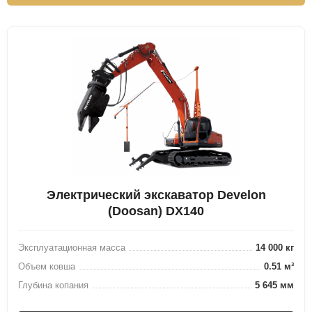
Электрический экскаватор Develon
(Doosan) DX140
Эксплуатационная масса
14 000 кг
Объем ковша
0.51 м³
Глубина копания
5 645 мм