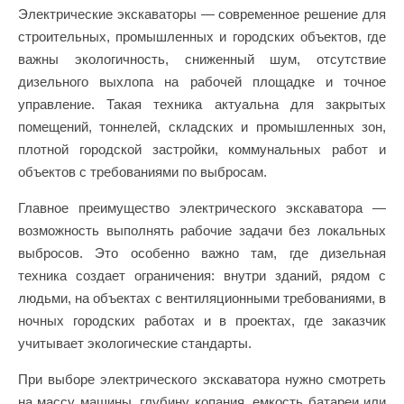
Электрические экскаваторы — современное решение для
строительных, промышленных и городских объектов, где
важны экологичность, сниженный шум, отсутствие
дизельного выхлопа на рабочей площадке и точное
управление. Такая техника актуальна для закрытых
помещений, тоннелей, складских и промышленных зон,
плотной городской застройки, коммунальных работ и
объектов с требованиями по выбросам.
Главное преимущество электрического экскаватора —
возможность выполнять рабочие задачи без локальных
выбросов. Это особенно важно там, где дизельная
техника создает ограничения: внутри зданий, рядом с
людьми, на объектах с вентиляционными требованиями, в
ночных городских работах и в проектах, где заказчик
учитывает экологические стандарты.
При выборе электрического экскаватора нужно смотреть
на массу машины, глубину копания, емкость батареи или