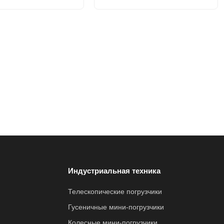
Индустриальная техника
Телескопические погрузчики
Гусеничные мини-погрузчики
Колесные мини-погрузчики