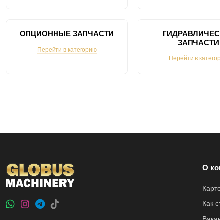
ОПЦИОННЫЕ ЗАПЧАСТИ
ГИДРАВЛИЧЕС
ЗАПЧАСТИ
Перейти в категорию
Перейти в катего
О ко
Карт
Как 
Вака