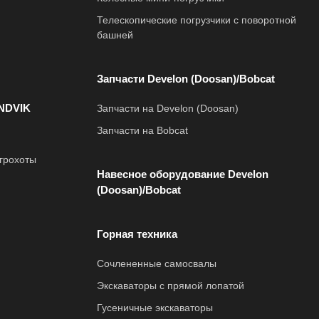
Телескопические погрузчики с поворотной
башней
Запчасти Develon (Doosan)/Bobcat
NDVIK
Запчасти на Develon (Doosan)
Запчасти на Bobcat
грохоты
Навесное оборудование Develon
(Doosan)/Bobcat
Горная техника
Сочлененные самосвалы
Экскаваторы с прямой лопатой
Гусеничные экскаваторы