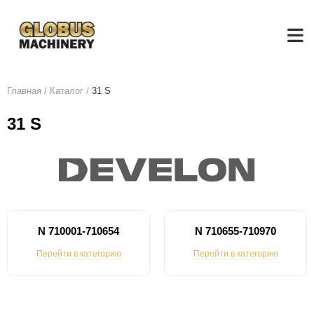
Главная
/
Каталог
/
31 S
31 S
N 710001-710654
N 710655-710970
Перейти в категорию
Перейти в категорию