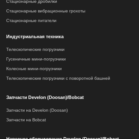
Стационарные дробилки
Стационарные вибрационные грохоты
Стационарные питатели
Индустриальная техника
Телескопические погрузчики
Гусеничные мини-погрузчики
Колесные мини-погрузчики
Телескопические погрузчики с поворотной башней
Запчасти Develon (Doosan)/Bobcat
Запчасти на Develon (Doosan)
Запчасти на Bobcat
Навесное оборудование Develon (Doosan)/Bobcat