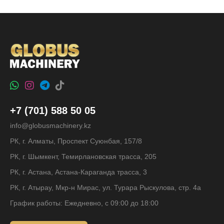
+7 (701) 588 50 05
info@globusmachinery.kz
РК, г. Алматы, Проспект Суюнбая, 157/8
РК, г. Шымкент, Темирлановская трасса, 205
РК, г. Астана, Астана-Караганда трасса, 3
РК, г. Атырау, Мкр-н Мирас, ул. Турара Рыскулова, стр. 4а
График работы: Ежедневно, с 09:00 до 18:00