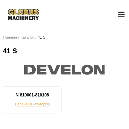
Главная
/
Каталог
/
41 S
41 S
N 810001-810108
Перейти в категорию