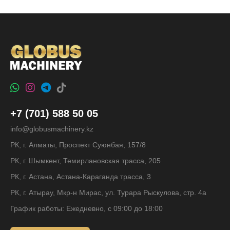
+7 (701) 588 50 05
info@globusmachinery.kz
РК, г. Алматы, Проспект Суюнбая, 157/8
РК, г. Шымкент, Темирлановская трасса, 205
РК, г. Астана, Астана-Караганда трасса, 3
РК, г. Атырау, Мкр-н Мирас, ул. Турара Рыскулова, стр. 4а
График работы: Ежедневно, с 09:00 до 18:00