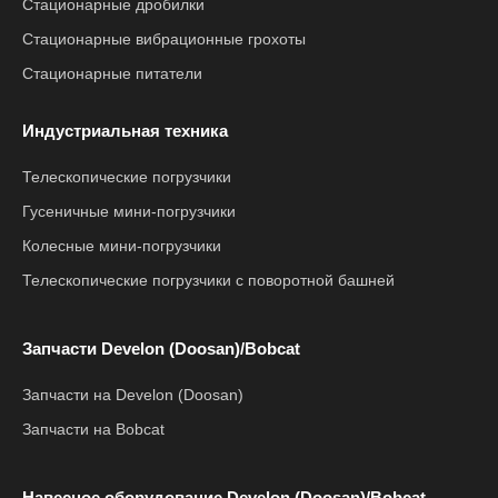
Стационарные дробилки
Стационарные вибрационные грохоты
Стационарные питатели
Индустриальная техника
Телескопические погрузчики
Гусеничные мини-погрузчики
Колесные мини-погрузчики
Телескопические погрузчики с поворотной башней
Запчасти Develon (Doosan)/Bobcat
Запчасти на Develon (Doosan)
Запчасти на Bobcat
Навесное оборудование Develon (Doosan)/Bobcat