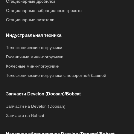
Стационарные дробилки
Стационарные вибрационные грохоты
Стационарные питатели
Индустриальная техника
Телескопические погрузчики
Гусеничные мини-погрузчики
Колесные мини-погрузчики
Телескопические погрузчики с поворотной башней
Запчасти Develon (Doosan)/Bobcat
Запчасти на Develon (Doosan)
Запчасти на Bobcat
Навесное оборудование Develon (Doosan)/Bobcat