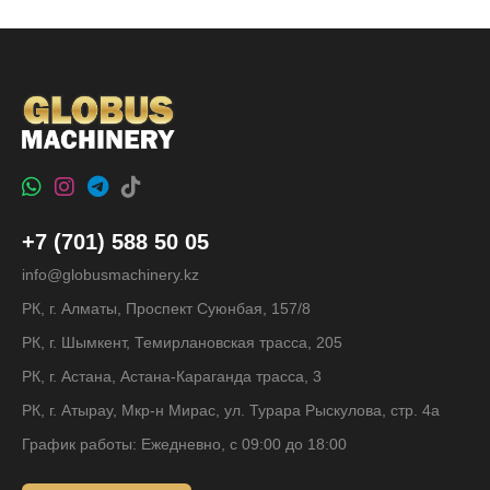
+7 (701) 588 50 05
info@globusmachinery.kz
РК, г. Алматы, Проспект Суюнбая, 157/8
РК, г. Шымкент, Темирлановская трасса, 205
РК, г. Астана, Астана-Караганда трасса, 3
РК, г. Атырау, Мкр-н Мирас, ул. Турара Рыскулова, стр. 4а
График работы: Ежедневно, с 09:00 до 18:00