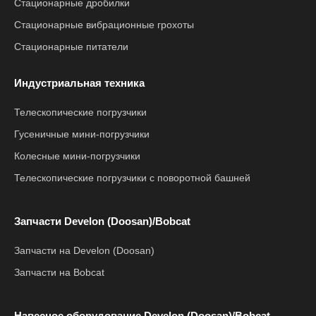
Стационарные дробилки
Стационарные вибрационные грохоты
Стационарные питатели
Индустриальная техника
Телескопические погрузчики
Гусеничные мини-погрузчики
Колесные мини-погрузчики
Телескопические погрузчики с поворотной башней
Запчасти Develon (Doosan)/Bobcat
Запчасти на Develon (Doosan)
Запчасти на Bobcat
Навесное оборудование Develon (Doosan)/Bobcat