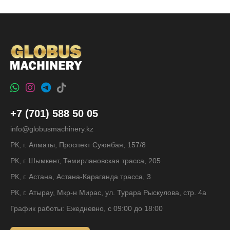
+7 (701) 588 50 05
info@globusmachinery.kz
РК, г. Алматы, Проспект Суюнбая, 157/8
РК, г. Шымкент, Темирлановская трасса, 205
РК, г. Астана, Астана-Караганда трасса, 3
РК, г. Атырау, Мкр-н Мирас, ул. Турара Рыскулова, стр. 4а
График работы: Ежедневно, с 09:00 до 18:00