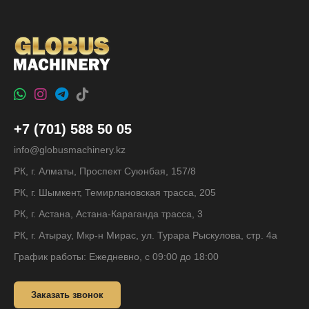
+7 (701) 588 50 05
info@globusmachinery.kz
РК, г. Алматы, Проспект Суюнбая, 157/8
РК, г. Шымкент, Темирлановская трасса, 205
РК, г. Астана, Астана-Караганда трасса, 3
РК, г. Атырау, Мкр-н Мирас, ул. Турара Рыскулова, стр. 4а
График работы: Ежедневно, с 09:00 до 18:00
Заказать звонок