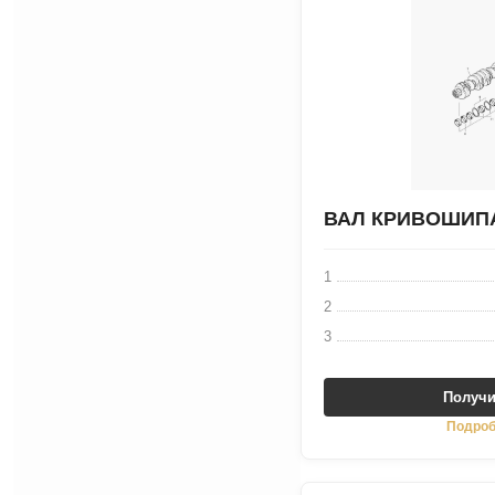
ВАЛ КРИВОШИП
1
2
3
Получи
Подроб