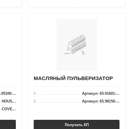
МАСЛЯНЫЙ ПУЛЬВЕРИЗАТОР
05100-...
1
Артикул: 65.01601-...
. HOUS...
2
Артикул: 65.98150-...
. COVE...
Получить КП