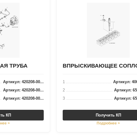
Я ТРУБА
ВПРЫСКИВАЮЩЕЕ СОПЛ
Артикул: 420208-00...
1
Артикул: 400
Артикул: 420208-00...
2
Артикул: 65.
Артикул: 420208-00...
3
Артикул: 65.
ть КП
Получить КП
нее >
Подробнее >