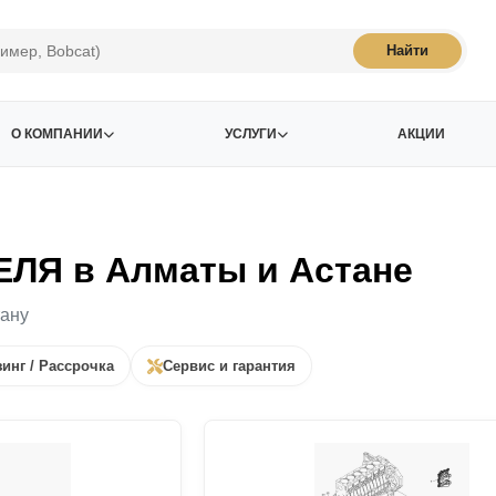
Найти
О КОМПАНИИ
УСЛУГИ
АКЦИИ
ЛЯ в Алматы и Астане
тану
инг / Рассрочка
Сервис и гарантия