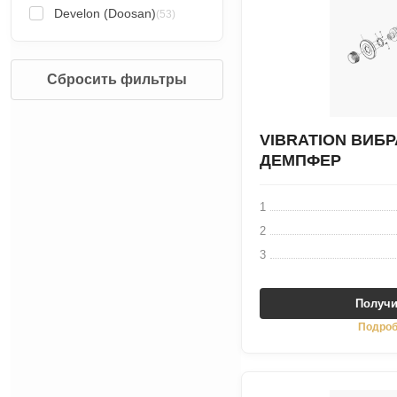
Develon (Doosan)
(53)
Сбросить фильтры
VIBRATION ВИБ
ДЕМПФЕР
1
2
3
Получи
Подроб