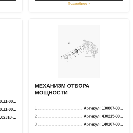
Подробнее >
МЕХАНИЗМ ОТБОРА
МОЩНОСТИ
111-00...
1
Артикул: 130807-00...
111-00...
2
Артикул: 430215-00...
02310-...
3
Артикул: 140107-00...