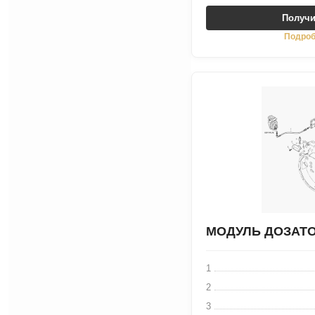
Получи
Подроб
МОДУЛЬ ДОЗАТ
1
2
3