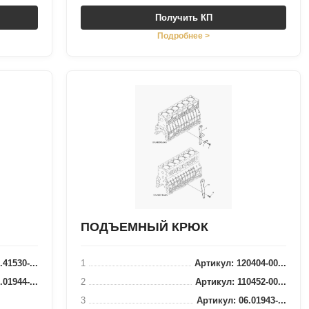
Получить КП
Подробнее >
ПОДЪЕМНЫЙ КРЮК
41530-...
1
Артикул: 120404-00...
01944-...
2
Артикул: 110452-00...
3
Артикул: 06.01943-...