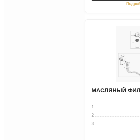
Подроб
МАСЛЯНЫЙ ФИЛ
1
2
3