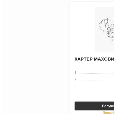
КАРТЕР МАХОВ
1
2
3
Получи
Подроб