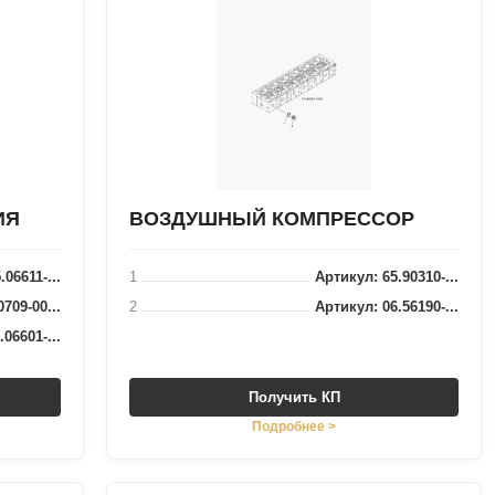
ИЯ
ВОЗДУШНЫЙ КОМПРЕССОР
06611-...
1
Артикул: 65.90310-...
709-00...
2
Артикул: 06.56190-...
06601-...
Получить КП
Подробнее >