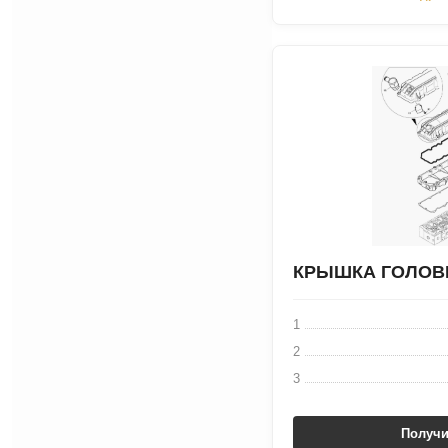
КРЫШКА ГОЛОВ
1
2
3
Получи