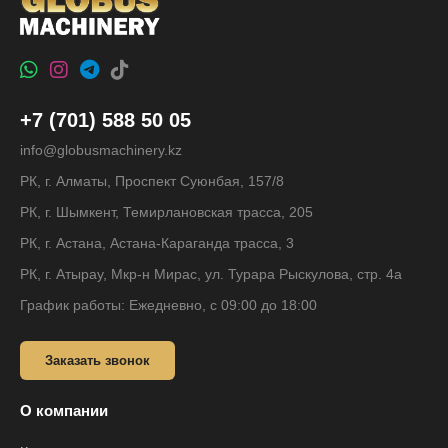
+7 (701) 588 50 05
info@globusmachinery.kz
РК, г. Алматы, Проспект Суюнбая, 157/8
РК, г. Шымкент, Темирлановская трасса, 205
РК, г. Астана, Астана-Караганда трасса, 3
РК, г. Атырау, Мкр-н Мирас, ул. Турара Рыскулова, стр. 4а
График работы: Ежедневно, с 09:00 до 18:00
Заказать звонок
О компании