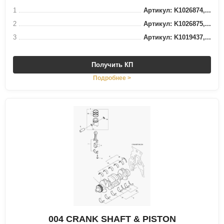
1
Артикул: K1026874,...
2
Артикул: K1026875,...
3
Артикул: K1019437,...
Получить КП
Подробнее >
004 CRANK SHAFT & PISTON