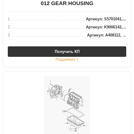
012 GEAR HOUSING
1
Артикул: S5701041,...
2
Артикул: K9006142,...
3
Артикул: A408112, ...
Получить КП
Подробнее >