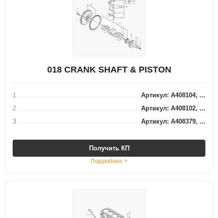
018 CRANK SHAFT & PISTON
1
Артикул: A408104, ...
2
Артикул: A408102, ...
3
Артикул: A408379, ...
Получить КП
Подробнее >