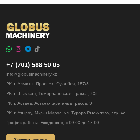
+7 (701) 588 50 05
info@globusmachinery.kz
РК, г. Алматы, Проспект Суюнбая, 157/8
РК, г. Шымкент, Темирлановская трасса, 205
РК, г. Астана, Астана-Караганда трасса, 3
РК, г. Атырау, Мкр-н Мирас, ул. Турара Рыскулова, стр. 4а
График работы: Ежедневно, с 09:00 до 18:00
Заказать звонок