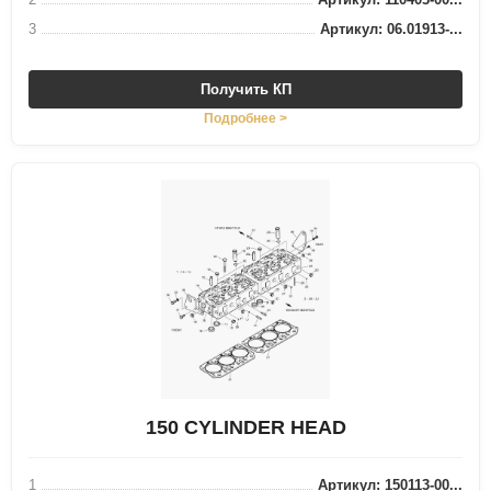
3
Артикул: 06.01913-...
Получить КП
Подробнее >
150 CYLINDER HEAD
1
Артикул: 150113-00...