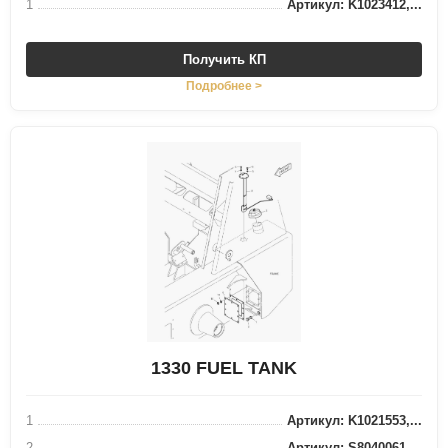
1
Артикул: K1023412,...
Получить КП
Подробнее >
1330 FUEL TANK
1
Артикул: K1021553,...
2
Артикул: S8040061,...