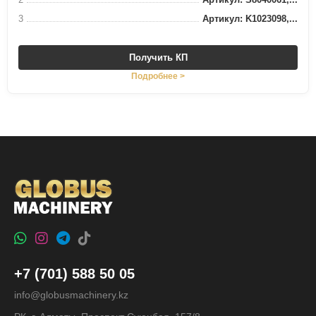
3
Артикул: K1023098,...
Получить КП
Подробнее >
+7 (701) 588 50 05
info@globusmachinery.kz