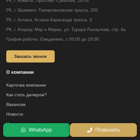
РК, г. Алматы, Проспект Суюнбая, 157/8
РК, г. Шымкент, Темирлановская трасса, 205
РК, г. Астана, Астана-Караганда трасса, 3
РК, г. Атырау, Мкр-н Мирас, ул. Турара Рыскулова, стр. 4а
График работы: Ежедневно, с 09:00 до 18:00
Заказать звонок
О компании
Карточка компании
Как стать дилером?
Вакансии
Новости
Услуги
WhatsApp
Позвонить
Контакты