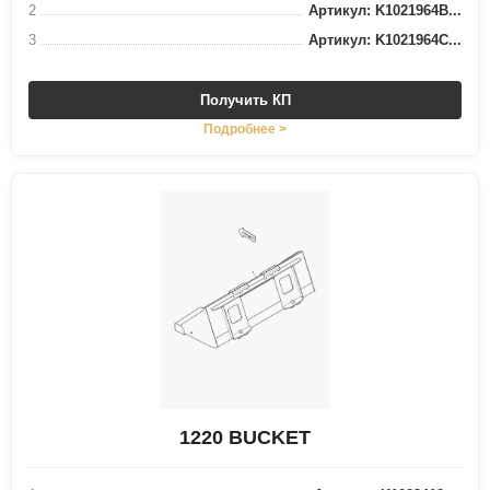
2
Артикул: K1021964B...
3
Артикул: K1021964C...
Получить КП
Подробнее >
1220 BUCKET