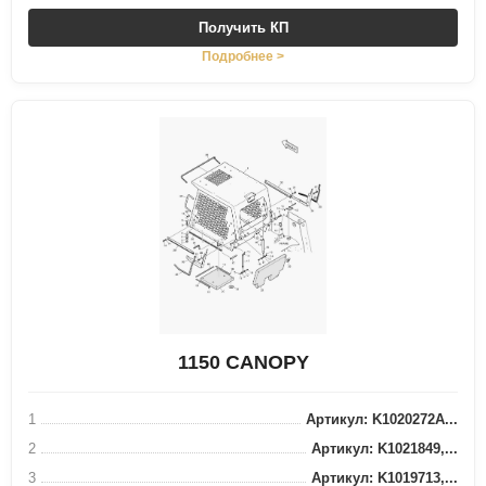
Получить КП
Подробнее >
1150 CANOPY
1
Артикул: K1020272A...
2
Артикул: K1021849,...
3
Артикул: K1019713,...