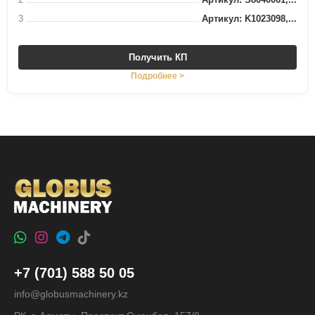
3
Артикул: K1023098,...
Получить КП
Подробнее >
+7 (701) 588 50 05
info@globusmachinery.kz