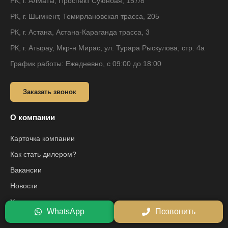
РК, г. Алматы, Проспект Суюнбая, 157/8
РК, г. Шымкент, Темирлановская трасса, 205
РК, г. Астана, Астана-Караганда трасса, 3
РК, г. Атырау, Мкр-н Мирас, ул. Турара Рыскулова, стр. 4а
График работы: Ежедневно, с 09:00 до 18:00
Заказать звонок
О компании
Карточка компании
Как стать дилером?
Вакансии
Новости
Услуги
WhatsApp
Позвонить
Контакты