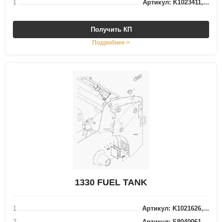
1
Артикул: K1023411,...
Получить КП
Подробнее >
1330 FUEL TANK
1
Артикул: K1021626,...
2
Артикул: S8040061,...