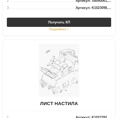
2
Артикул: S8040061,...
3
Артикул: K1023098,...
Получить КП
Подробнее >
ЛИСТ НАСТИЛА
1
Артикул: K1021592,...