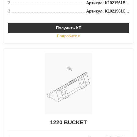
2
Артикул: K1021961B...
3
Артикул: K1021961C...
Получить КП
Подробнее >
1220 BUCKET