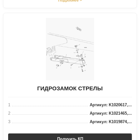
Подробнее >
ГИДРОЗАМОК СТРЕЛЫ
1
Артикул: K1020617,...
2
Артикул: K1021465,...
3
Артикул: K1019874,...
Получить КП