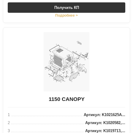
Получить КП
Подробнее >
1150 CANOPY
1
Артикул: K1021625A...
2
Артикул: K1020582,...
3
Артикул: K1019713,...