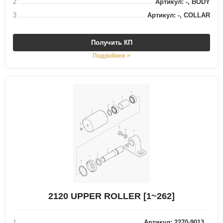
2
Артикул: -, BODY
3
Артикул: -, COLLAR
Получить КП
Подробнее >
2120 UPPER ROLLER [1~262]
1
Артикул: 2270-9013...