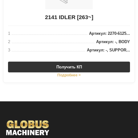
2141 IDLER [263~]
1
Артикул: 2270-6125...
2
Артикул: -, BODY
3
Артикул: -, SUPPOR...
Получить КП
Подробнее >