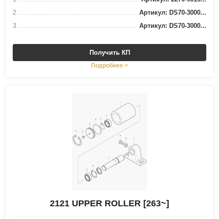
2
Артикул: DS70-3000...
3
Артикул: DS70-3000...
Получить КП
Подробнее >
2121 UPPER ROLLER [263~]