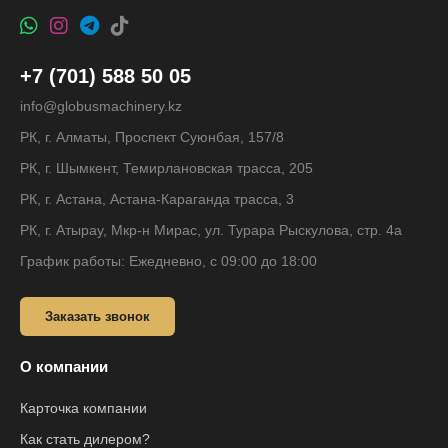
+7 (701) 588 50 05
info@globusmachinery.kz
РК, г. Алматы, Проспект Суюнбая, 157/8
РК, г. Шымкент, Темирлановская трасса, 205
РК, г. Астана, Астана-Караганда трасса, 3
РК, г. Атырау, Мкр-н Мирас, ул. Турара Рыскулова, стр. 4а
График работы: Ежедневно, с 09:00 до 18:00
Заказать звонок
О компании
Карточка компании
Как стать дилером?