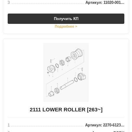
3
Артикул: 11020-001...
Получить КП
Подробнее >
2111 LOWER ROLLER [263~]
1
Артикул: 2270-6123...