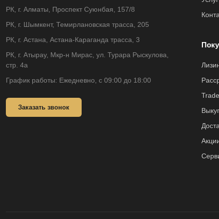
РК, г. Алматы, Проспект Суюнбая, 157/8
Конт
РК, г. Шымкент, Темирлановская трасса, 205
РК, г. Астана, Астана-Караганда трасса, 3
Поку
РК, г. Атырау, Мкр-н Мирас, ул. Турара Рыскулова,
стр. 4а
Лизи
График работы: Ежедневно, с 09:00 до 18:00
Расс
Trade
Заказать звонок
Выкуп
Доста
Акци
Серв