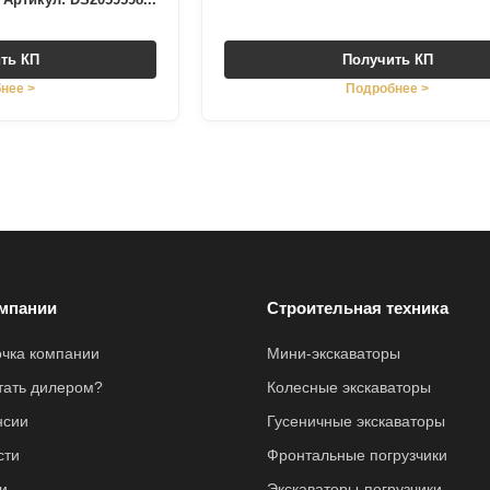
ть КП
Получить КП
нее >
Подробнее >
мпании
Строительная техника
очка компании
Мини-экскаваторы
стать дилером?
Колесные экскаваторы
нсии
Гусеничные экскаваторы
сти
Фронтальные погрузчики
и
Экскаваторы-погрузчики