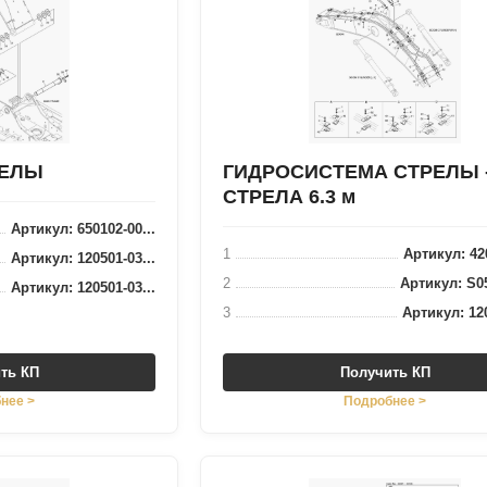
РЕЛЫ
ГИДРОСИСТЕМА СТРЕЛЫ 
СТРЕЛА 6.3 м
Артикул: 650102-00...
1
Артикул: 420
Артикул: 120501-03...
2
Артикул: S05
Артикул: 120501-03...
3
Артикул: 120
ть КП
Получить КП
нее >
Подробнее >