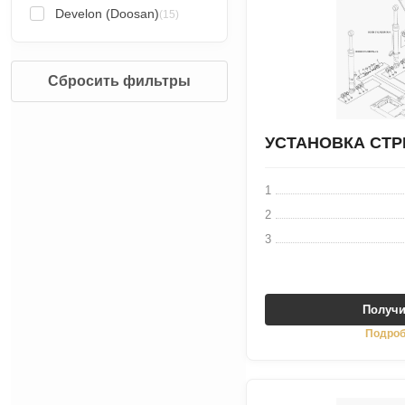
Develon (Doosan)
(15)
Сбросить фильтры
УСТАНОВКА СТ
1
2
3
Получи
Подроб