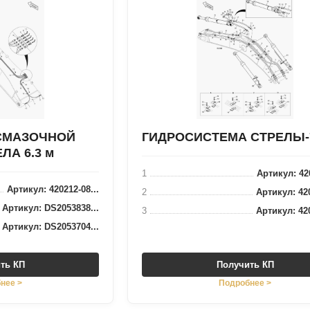
СМАЗОЧНОЙ
ГИДРОСИСТЕМА СТРЕЛЫ-7
ЛА 6.3 м
1
Артикул: 420
Артикул: 420212-08...
2
Артикул: 420
Артикул: DS2053838...
3
Артикул: 420
Артикул: DS2053704...
ть КП
Получить КП
нее >
Подробнее >