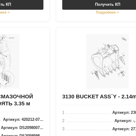
ть КП
Получить КП
нее >
Подробнее >
СМАЗОЧНОЙ
3130 BUCKET ASS`Y - 2.14
ЯТЬ 3.35 м
1
Артикул: 230
Артикул: 420212-07...
2
Артикул: -
Артикул: DS2098007...
3
Артикул: 271
Артикул: DS2059598...