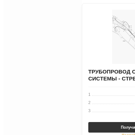
ТРУБОПРОВОД 
СИСТЕМЫ - СТРЕ
1
2
3
Получи