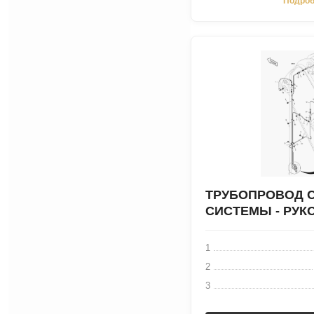
Подроб
ТРУБОПРОВОД 
СИСТЕМЫ - РУКО
1
2
3