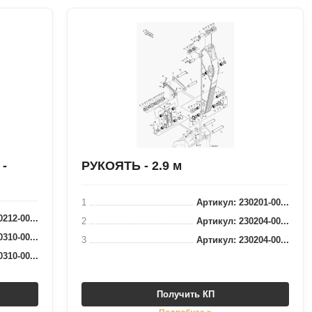
-
РУКОЯТЬ - 2.9 м
1
Артикул: 230201-00...
212-00...
2
Артикул: 230204-00...
310-00...
3
Артикул: 230204-00...
310-00...
Получить КП