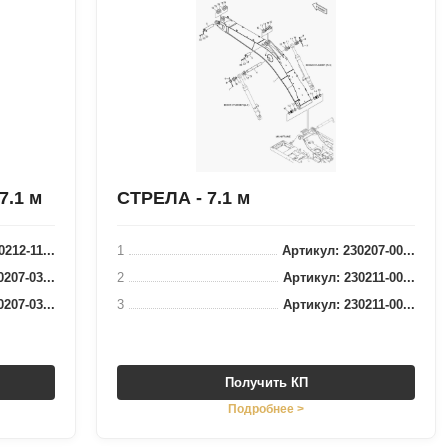
.1 м
СТРЕЛА - 7.1 м
212-11...
1
Артикул: 230207-00...
207-03...
2
Артикул: 230211-00...
207-03...
3
Артикул: 230211-00...
Получить КП
Подробнее >