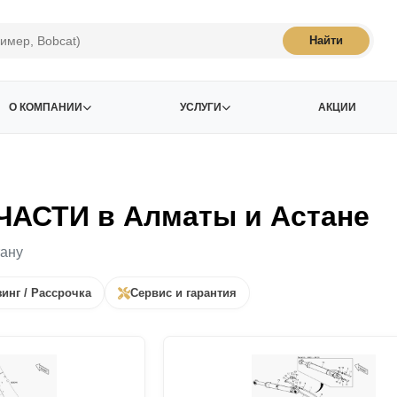
Найти
О КОМПАНИИ
УСЛУГИ
АКЦИИ
АСТИ в Алматы и Астане
тану
инг / Рассрочка
Сервис и гарантия