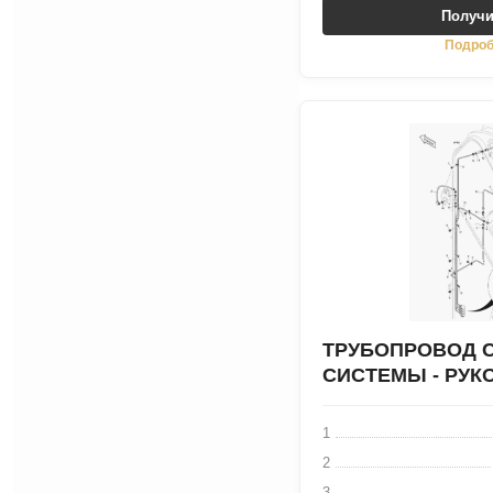
Получи
Подроб
ТРУБОПРОВОД 
СИСТЕМЫ - РУКО
1
2
3