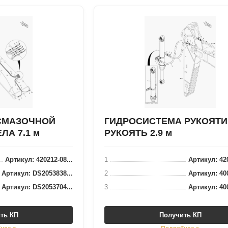
СМАЗОЧНОЙ
ГИДРОСИСТЕМА РУКОЯТИ 
ЛА 7.1 м
РУКОЯТЬ 2.9 м
Артикул: 420212-08...
1
Артикул: 420
Артикул: DS2053838...
2
Артикул: 400
Артикул: DS2053704...
3
Артикул: 400
ть КП
Получить КП