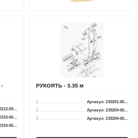
Подробнее >
-
РУКОЯТЬ - 3.35 м
1
Артикул: 230201-00...
212-09...
2
Артикул: 230204-00...
310-00...
3
Артикул: 230204-00...
310-00...