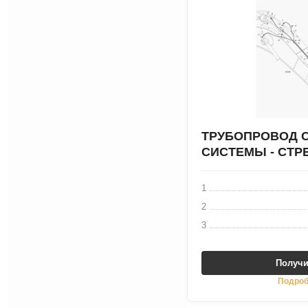
ТРУБОПРОВОД 
СИСТЕМЫ - СТРЕ
1
2
3
Получи
Подроб