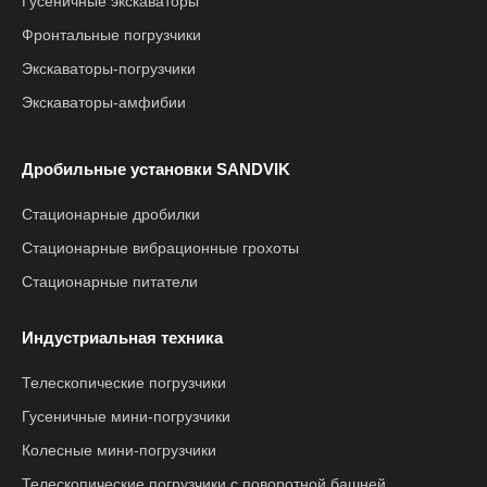
Гусеничные экскаваторы
Фронтальные погрузчики
Экскаваторы-погрузчики
Экскаваторы-амфибии
Дробильные установки SANDVIK
Стационарные дробилки
Стационарные вибрационные грохоты
Стационарные питатели
Индустриальная техника
Телескопические погрузчики
Гусеничные мини-погрузчики
Колесные мини-погрузчики
Телескопические погрузчики с поворотной башней