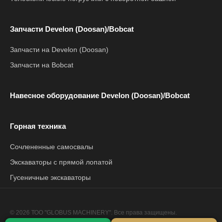
Запчасти Develon (Doosan)/Bobcat
Запчасти на Develon (Doosan)
Запчасти на Bobcat
Навесное оборудование Develon (Doosan)/Bobcat
Горная техника
Сочлененные самосвалы
Экскаваторы с прямой лопатой
Гусеничные экскаваторы
© 2026 ТОО "GLOBUS MACHINERY". Все права защищены.
Политика конфиденциальности