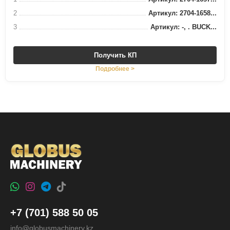
2
Артикул: 2704-1658...
3
Артикул: -, . BUCK...
Получить КП
Подробнее >
+7 (701) 588 50 05
info@globusmachinery.kz