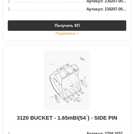
2
Артикул: 230207-00...
3
Артикул: 230207-00...
Получить КП
Подробнее >
3120 BUCKET - 1.65mВі(54`) - SIDE PIN
1
Артикул: 2704-1657...