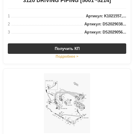
3120 DRIVING PIPING [5001~5214]
1
Артикул: K1021557,...
2
Артикул: DS2029038...
3
Артикул: DS2029056...
Получить КП
Подробнее >