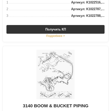
1
Артикул: K1022516,...
2
Артикул: K1022787,...
3
Артикул: K1022788,...
Получить КП
Подробнее >
3140 BOOM & BUCKET PIPING