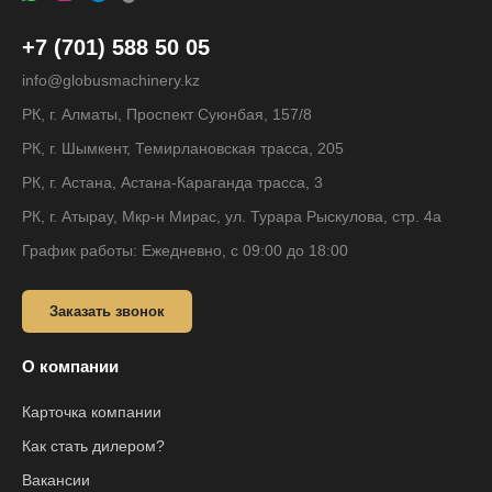
+7 (701) 588 50 05
info@globusmachinery.kz
РК, г. Алматы, Проспект Суюнбая, 157/8
РК, г. Шымкент, Темирлановская трасса, 205
РК, г. Астана, Астана-Караганда трасса, 3
РК, г. Атырау, Мкр-н Мирас, ул. Турара Рыскулова, стр. 4а
График работы: Ежедневно, с 09:00 до 18:00
Заказать звонок
О компании
Карточка компании
Как стать дилером?
Вакансии