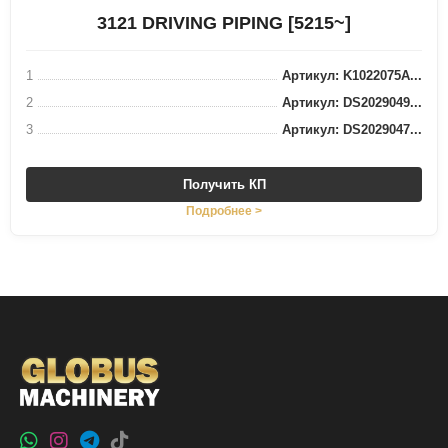
3121 DRIVING PIPING [5215~]
1
Артикул: K1022075A...
2
Артикул: DS2029049...
3
Артикул: DS2029047...
Получить КП
Подробнее >