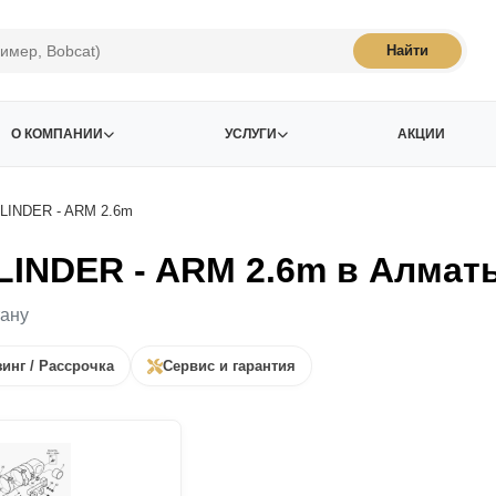
Найти
О КОМПАНИИ
УСЛУГИ
АКЦИИ
LINDER - ARM 2.6m
INDER - ARM 2.6m в Алмат
тану
инг / Рассрочка
Сервис и гарантия