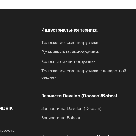
Индустриальная техника
Телескопические погрузчики
Гусеничные мини-погрузчики
Колесные мини-погрузчики
Телескопические погрузчики с поворотной
башней
Запчасти Develon (Doosan)/Bobcat
NDVIK
Запчасти на Develon (Doosan)
Запчасти на Bobcat
грохоты