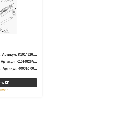
Артикул: K1014826,...
Артикул: K1014826A...
Артикул: 400310-00...
ть КП
нее >