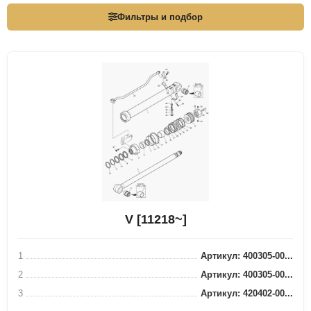
Фильтры и подбор
V [11218~]
1
Артикул: 400305-00...
2
Артикул: 400305-00...
3
Артикул: 420402-00...