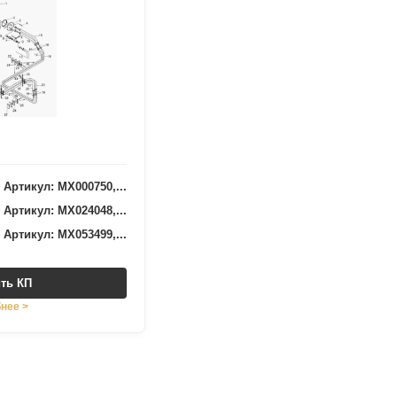
Артикул: MX000750,...
Артикул: MX024048,...
Артикул: MX053499,...
ть КП
нее >