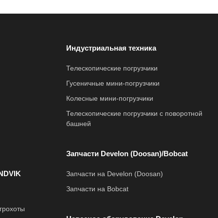
Индустриальная техника
Телескопические погрузчики
Гусеничные мини-погрузчики
Колесные мини-погрузчики
Телескопические погрузчики с поворотной
башней
Запчасти Develon (Doosan)/Bobcat
NDVIK
Запчасти на Develon (Doosan)
Запчасти на Bobcat
грохоты