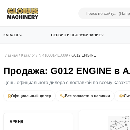
КАТАЛОГ
СЕРВИС И ОБСЛУЖИВАНИЕ
Главная
/
Каталог
/
N 410001-410309
/
G012 ENGINE
Продажа: G012 ENGINE в А
Цены официального дилера с доставкой по всему Казахс
Официальный дилер
Все запчасти в наличии
Лиз
БРЕНД