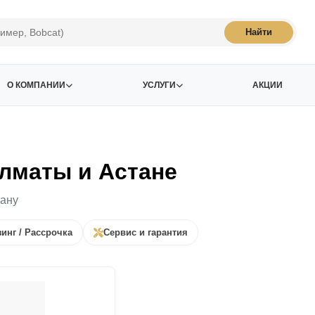
Найти
О КОМПАНИИ
УСЛУГИ
АКЦИИ
лматы и Астане
тану
инг / Рассрочка
Сервис и гарантия