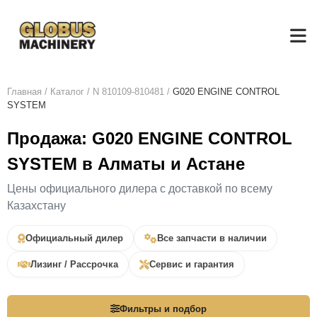
Главная
/
Каталог
/
N 810109-810481
/
G020 ENGINE CONTROL
SYSTEM
Продажа: G020 ENGINE CONTROL
SYSTEM в Алматы и Астане
Цены официального дилера с доставкой по всему
Казахстану
Официальный дилер
Все запчасти в наличии
Лизинг / Рассрочка
Сервис и гарантия
Фильтры и подбор