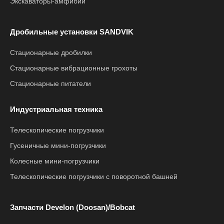
Экскаваторы-амфибии
Дробильные установки SANDVIK
Стационарные дробилки
Стационарные вибрационные грохоты
Стационарные питатели
Индустриальная техника
Телескопические погрузчики
Гусеничные мини-погрузчики
Колесные мини-погрузчики
Телескопические погрузчики с поворотной башней
Запчасти Develon (Doosan)/Bobcat