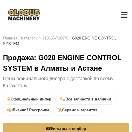
Главная
/
Каталог
/
N 710655-710970
/
G020 ENGINE CONTROL
SYSTEM
Продажа: G020 ENGINE CONTROL
SYSTEM в Алматы и Астане
Цены официального дилера с доставкой по всему
Казахстану
Официальный дилер
Все запчасти в наличии
Лизинг / Рассрочка
Сервис и гарантия
Фильтры и подбор