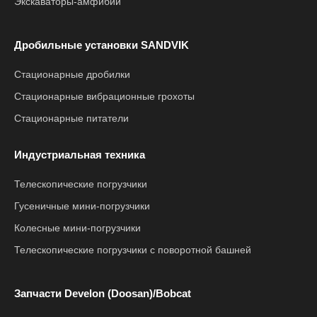
Экскаваторы-амфибии
Дробильные установки SANDVIK
Стационарные дробилки
Стационарные вибрационные грохоты
Стационарные питатели
Индустриальная техника
Телескопические погрузчики
Гусеничные мини-погрузчики
Колесные мини-погрузчики
Телескопические погрузчики с поворотной башней
Запчасти Develon (Doosan)/Bobcat