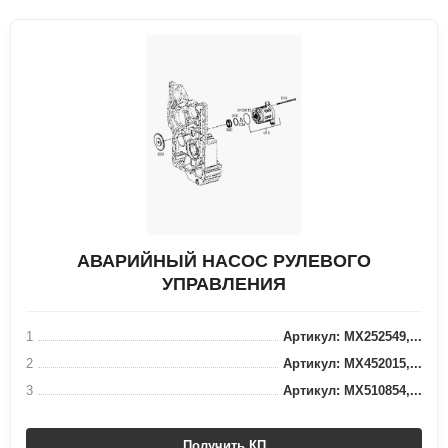
АВАРИЙНЫЙ НАСОС РУЛЕВОГО
УПРАВЛЕНИЯ
1
Артикул: MX252549,...
2
Артикул: MX452015,...
3
Артикул: MX510854,...
Получить КП