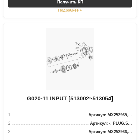
Получить КП
Подробнее >
G020-11 INPUT [513002~513054]
1
Артикул: MX252965,...
2
Артикул: -, PLUG,S...
3
Артикул: MX252966,...