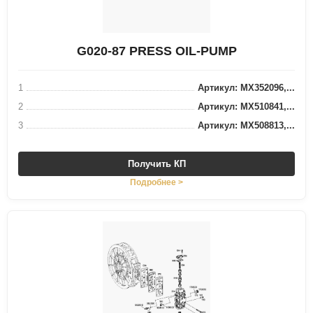
G020-87 PRESS OIL-PUMP
1
Артикул: MX352096,...
2
Артикул: MX510841,...
3
Артикул: MX508813,...
Получить КП
Подробнее >