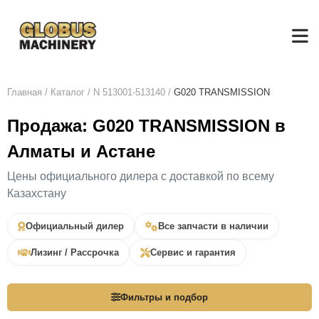
Главная
/
Каталог
/
N 513001-513140
/
G020 TRANSMISSION
Продажа: G020 TRANSMISSION в
Алматы и Астане
Цены официального дилера с доставкой по всему
Казахстану
Официальный дилер
Все запчасти в наличии
Лизинг / Рассрочка
Сервис и гарантия
Фильтры и подбор