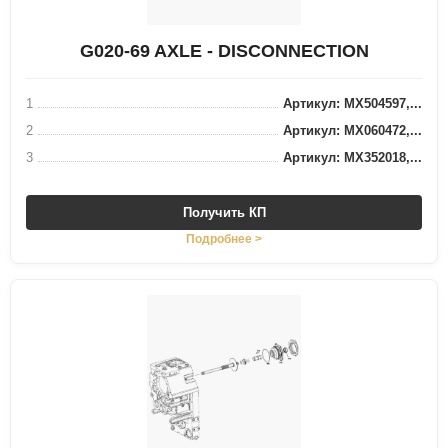
G020-69 AXLE - DISCONNECTION
1
Артикул: MX504597,...
2
Артикул: MX060472,...
3
Артикул: MX352018,...
Получить КП
Подробнее >