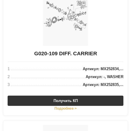
G020-109 DIFF. CARRIER
1
Артикул: MX252834,...
2
Артикул: -, WASHER
3
Артикул: MX252835,...
Получить КП
Подробнее >