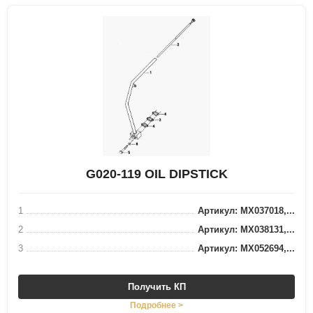
G020-119 OIL DIPSTICK
1
Артикул: MX037018,...
2
Артикул: MX038131,...
3
Артикул: MX052694,...
Получить КП
Подробнее >