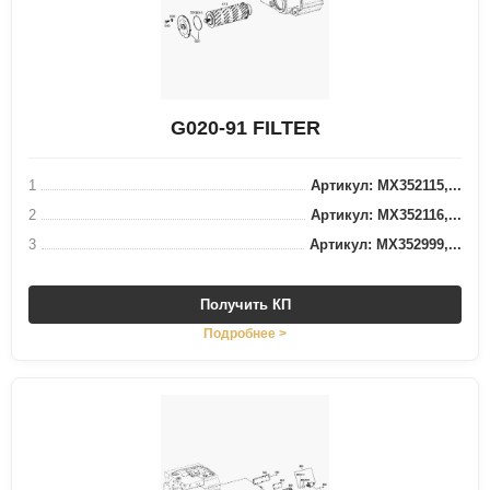
G020-91 FILTER
1
Артикул: MX352115,...
2
Артикул: MX352116,...
3
Артикул: MX352999,...
Получить КП
Подробнее >