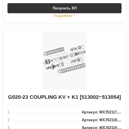
Получить КП
Подробнее >
G020-23 COUPLING KV + K1 [513002~513054]
1
Артикул: MX352117,...
2
Артикул: MX352118,...
3
Артикул: MX352119,...