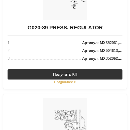
G020-89 PRESS. REGULATOR
1
Артикул: MX352061,...
2
Артикул: MX504613,...
3
Артикул: MX352062,...
Получить КП
Подробнее >