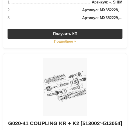
1
Артикул: -, SHIM
2
Артикул: MX352228,...
3
Артикул: MX352229,...
Получить КП
Подробнее >
G020-41 COUPLING KR + K2 [513002~513054]