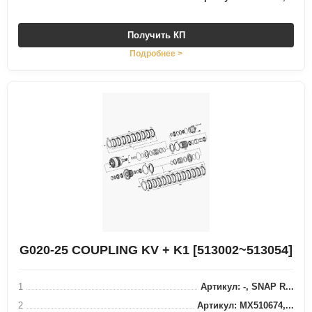
Получить КП
Подробнее >
G020-25 COUPLING KV + K1 [513002~513054]
1
Артикул: -, SNAP R...
2
Артикул: MX510674,...