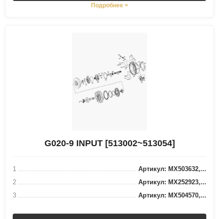
Подробнее >
G020-9 INPUT [513002~513054]
1
Артикул: MX503632,...
2
Артикул: MX252923,...
3
Артикул: MX504570,...