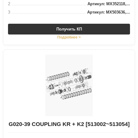
2
Артикул: MX352118,...
3
Артикул: MX503636,...
Получить КП
Подробнее >
G020-39 COUPLING KR + K2 [513002~513054]