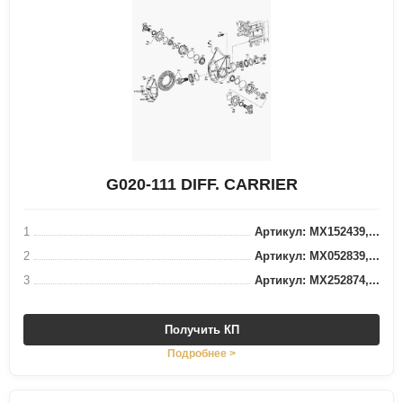
G020-111 DIFF. CARRIER
1
Артикул: MX152439,...
2
Артикул: MX052839,...
3
Артикул: MX252874,...
Получить КП
Подробнее >