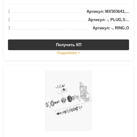
1
Артикул: MX503643,...
2
Артикул: -, PLUG,S...
3
Артикул: -, RING,O
Получить КП
Подробнее >