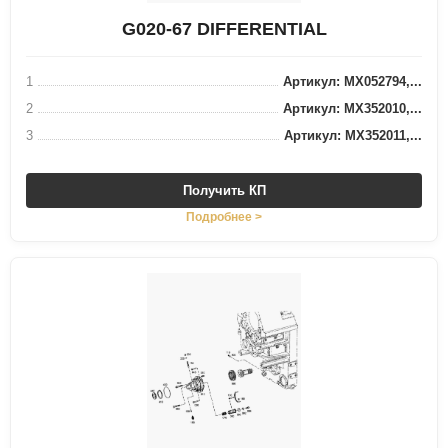
G020-67 DIFFERENTIAL
1
Артикул: MX052794,...
2
Артикул: MX352010,...
3
Артикул: MX352011,...
Получить КП
Подробнее >