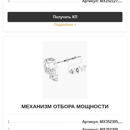
3
Артикул: MX252127,...
Получить КП
Подробнее >
МЕХАНИЗМ ОТБОРА МОЩНОСТИ
1
Артикул: MX352305,...
2
Артикул: MX352309,...