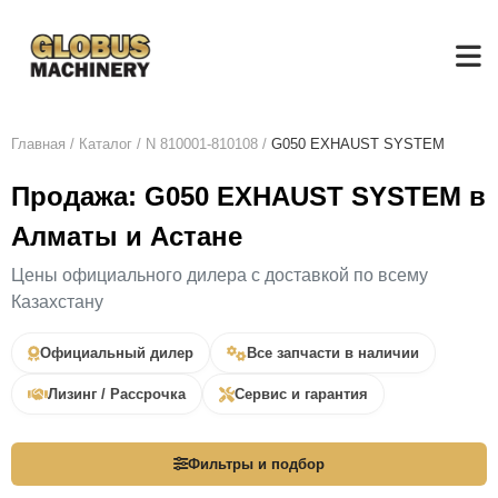
Главная
/
Каталог
/
N 810001-810108
/
G050 EXHAUST SYSTEM
Продажа: G050 EXHAUST SYSTEM в
Алматы и Астане
Цены официального дилера с доставкой по всему
Казахстану
Официальный дилер
Все запчасти в наличии
Лизинг / Рассрочка
Сервис и гарантия
Фильтры и подбор