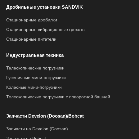
Дробильные установки SANDVIK
Стационарные дробилки
Стационарные вибрационные грохоты
Стационарные питатели
Индустриальная техника
Телескопические погрузчики
Гусеничные мини-погрузчики
Колесные мини-погрузчики
Телескопические погрузчики с поворотной башней
Запчасти Develon (Doosan)/Bobcat
Запчасти на Develon (Doosan)
Запчасти на Bobcat