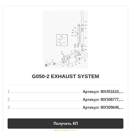
G050-2 EXHAUST SYSTEM
1
Артикул: MX451610,...
2
Артикул: MX508777,...
3
Артикул: MX509648,...
Получить КП