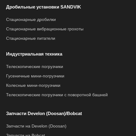
Дробильные установки SANDVIK
Стационарные дробилки
Стационарные вибрационные грохоты
Стационарные питатели
Индустриальная техника
Телескопические погрузчики
Гусеничные мини-погрузчики
Колесные мини-погрузчики
Телескопические погрузчики с поворотной башней
Запчасти Develon (Doosan)/Bobcat
Запчасти на Develon (Doosan)
Запчасти на Bobcat