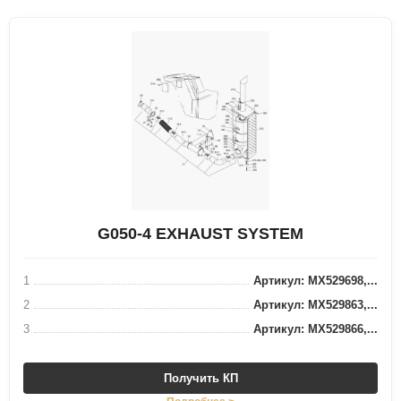
G050-4 EXHAUST SYSTEM
1
Артикул: MX529698,...
2
Артикул: MX529863,...
3
Артикул: MX529866,...
Получить КП