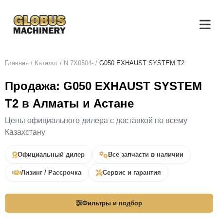
Главная
/
Каталог
/
N 7X0504-
/
G050 EXHAUST SYSTEM T2
Продажа: G050 EXHAUST SYSTEM
T2 в Алматы и Астане
Цены официального дилера с доставкой по всему
Казахстану
Официальный дилер
Все запчасти в наличии
Лизинг / Рассрочка
Сервис и гарантия
Фильтры и подбор