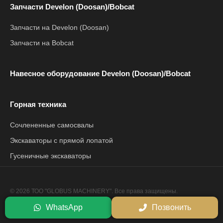
Запчасти Develon (Doosan)/Bobcat
Запчасти на Develon (Doosan)
Запчасти на Bobcat
Навесное оборудование Develon (Doosan)/Bobcat
Горная техника
Сочлененные самосвалы
Экскаваторы с прямой лопатой
Гусеничные экскаваторы
© 2026 ТОО "GLOBUS MACHINERY". Все права защищены.
Политика конфиденциальности
WhatsApp
Позвонить
Сайт разработан компанией
Netrix