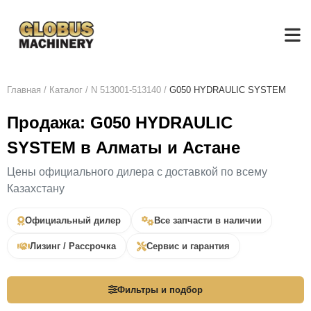
Главная
/
Каталог
/
N 513001-513140
/
G050 HYDRAULIC SYSTEM
Продажа: G050 HYDRAULIC
SYSTEM в Алматы и Астане
Цены официального дилера с доставкой по всему
Казахстану
Официальный дилер
Все запчасти в наличии
Лизинг / Рассрочка
Сервис и гарантия
Фильтры и подбор