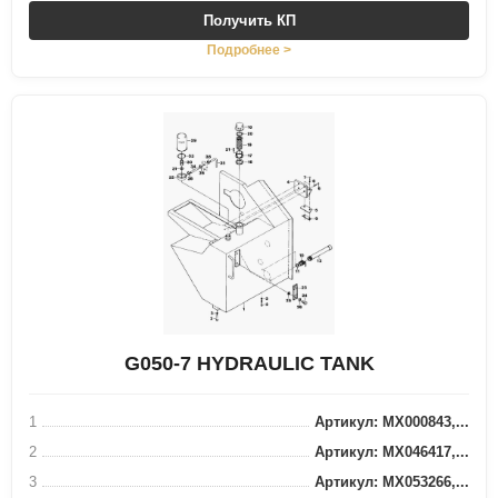
Получить КП
Подробнее >
G050-7 HYDRAULIC TANK
1
Артикул: MX000843,...
2
Артикул: MX046417,...
3
Артикул: MX053266,...