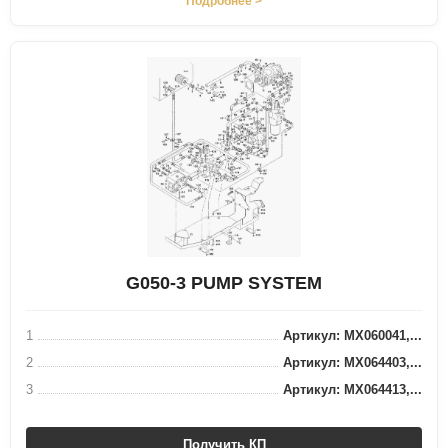
Подробнее >
G050-3 PUMP SYSTEM
1
Артикул: MX060041,...
2
Артикул: MX064403,...
3
Артикул: MX064413,...
Получить КП