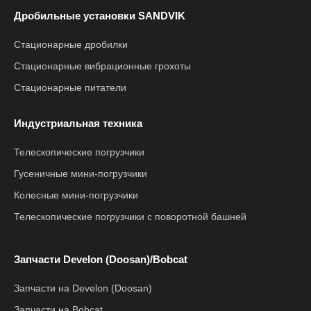
Дробильные установки SANDVIK
Стационарные дробилки
Стационарные вибрационные грохоты
Стационарные питатели
Индустриальная техника
Телескопические погрузчики
Гусеничные мини-погрузчики
Колесные мини-погрузчики
Телескопические погрузчики с поворотной башней
Запчасти Develon (Doosan)/Bobcat
Запчасти на Develon (Doosan)
Запчасти на Bobcat