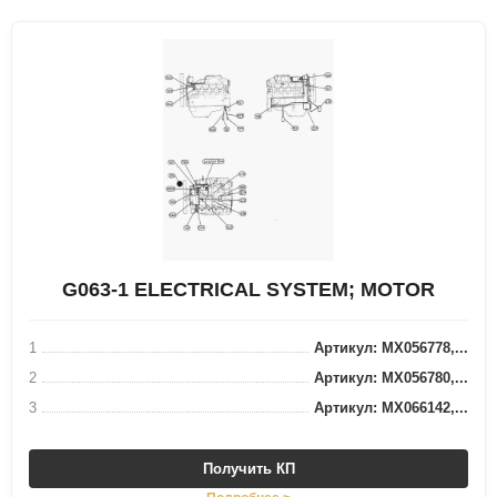
G063-1 ELECTRICAL SYSTEM; MOTOR
1
Артикул: MX056778,...
2
Артикул: MX056780,...
3
Артикул: MX066142,...
Получить КП