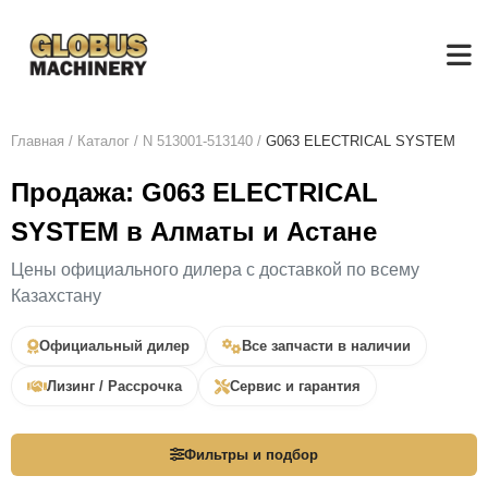
Главная
/
Каталог
/
N 513001-513140
/
G063 ELECTRICAL SYSTEM
Продажа: G063 ELECTRICAL
SYSTEM в Алматы и Астане
Цены официального дилера с доставкой по всему
Казахстану
Официальный дилер
Все запчасти в наличии
Лизинг / Рассрочка
Сервис и гарантия
Фильтры и подбор