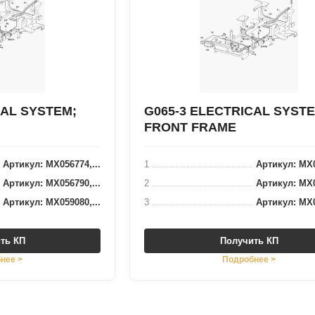
CAL SYSTEM;
G065-3 ELECTRICAL SYSTE
FRONT FRAME
Артикул: MX056774,...
1
Артикул: MX0
Артикул: MX056790,...
2
Артикул: MX0
Артикул: MX059080,...
3
Артикул: MX0
ть КП
Получить КП
нее >
Подробнее >