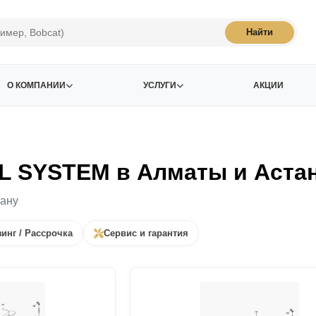
Найти
О КОМПАНИИ
УСЛУГИ
АКЦИИ
L SYSTEM в Алматы и Аста
тану
инг / Рассрочка
Сервис и гарантия