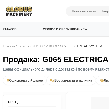
КАТАЛОГ
СЕРВИС И ОБСЛУЖИВАНИЕ
Главная
/
Каталог
/
N 410001-410309
/
G065 ELECTRICAL SYSTEM
Продажа: G065 ELECTRICA
Цены официального дилера с доставкой по всему Казахс
Официальный дилер
Все запчасти в наличии
Лиз
БРЕНД