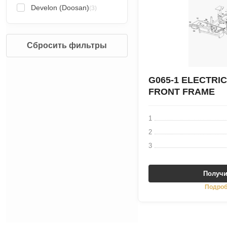
Develon (Doosan)
(3)
Сбросить фильтры
G065-1 ELECTRI
FRONT FRAME
1
2
3
Получи
Подроб