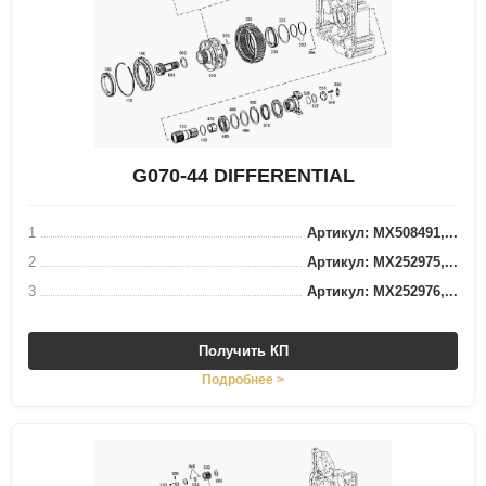
G070-44 DIFFERENTIAL
1
Артикул: MX508491,...
2
Артикул: MX252975,...
3
Артикул: MX252976,...
Получить КП
Подробнее >