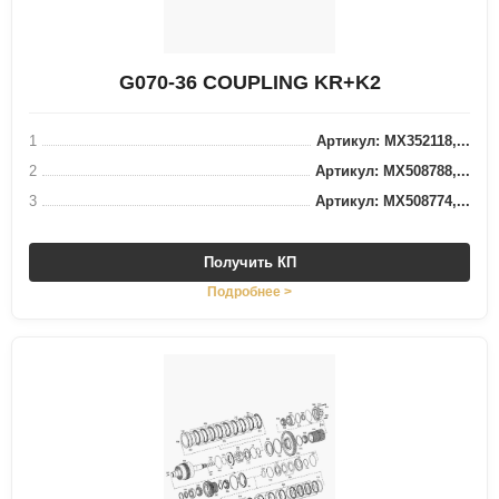
G070-36 COUPLING KR+K2
1
Артикул: MX352118,...
2
Артикул: MX508788,...
3
Артикул: MX508774,...
Получить КП
Подробнее >