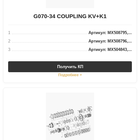
G070-34 COUPLING KV+K1
1
Артикул: MX508795,...
2
Артикул: MX508796,...
3
Артикул: MX504843,...
Получить КП
Подробнее >