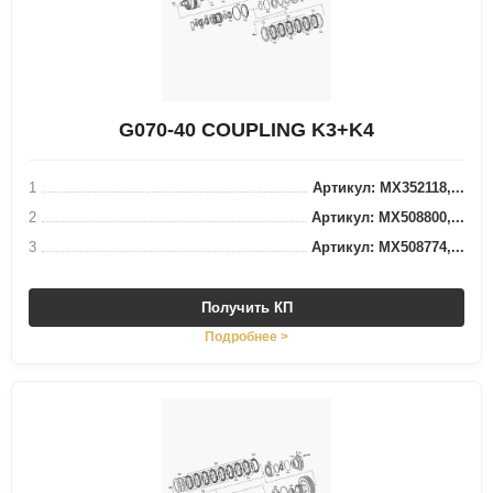
G070-40 COUPLING K3+K4
1
Артикул: MX352118,...
2
Артикул: MX508800,...
3
Артикул: MX508774,...
Получить КП
Подробнее >