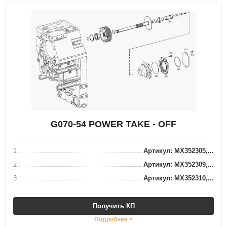
G070-54 POWER TAKE - OFF
1
Артикул: MX352305,...
2
Артикул: MX352309,...
3
Артикул: MX352310,...
Получить КП
Подробнее >