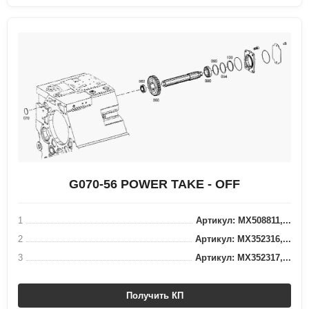
G070-56 POWER TAKE - OFF
1
Артикул: MX508811,...
2
Артикул: MX352316,...
3
Артикул: MX352317,...
Получить КП