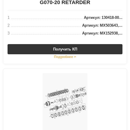
G070-20 RETARDER
1
Артикул: 130418-00...
2
Артикул: MX503643,...
3
Артикул: MX152938,...
Получить КП
Подробнее >