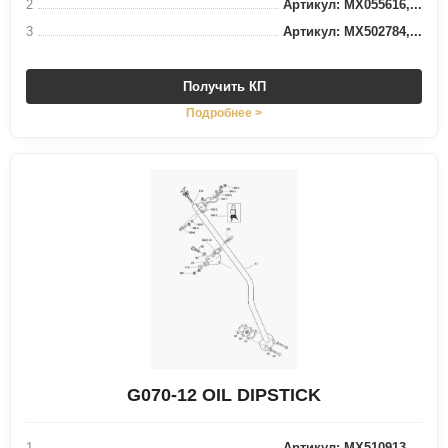
2
Артикул: MX055616,...
3
Артикул: MX502784,...
Получить КП
Подробнее >
G070-12 OIL DIPSTICK
1
Артикул: MX510913,...