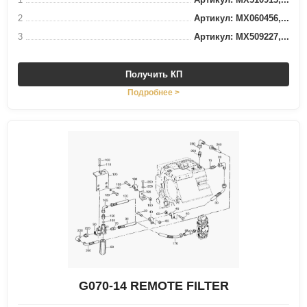
2
Артикул: MX060456,...
3
Артикул: MX509227,...
Получить КП
Подробнее >
G070-14 REMOTE FILTER