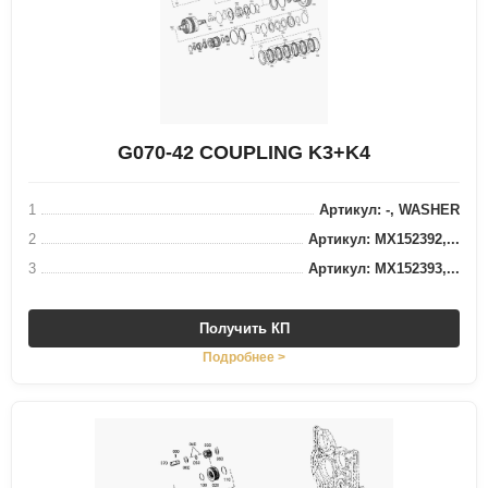
G070-42 COUPLING K3+K4
1
Артикул: -, WASHER
2
Артикул: MX152392,...
3
Артикул: MX152393,...
Получить КП
Подробнее >