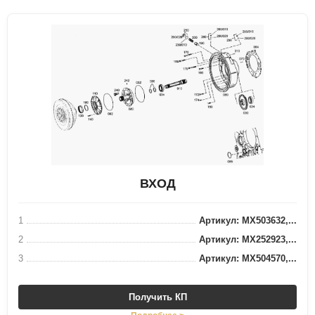
ВХОД
1
Артикул: MX503632,...
2
Артикул: MX252923,...
3
Артикул: MX504570,...
Получить КП