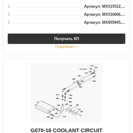
1
Артикул: MX515512,...
2
Артикул: MX516606,...
3
Артикул: MX055845,...
Получить КП
Подробнее >
G070-16 COOLANT CIRCUIT