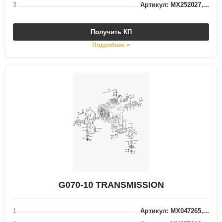
3
Артикул: MX252027,...
Получить КП
Подробнее >
G070-10 TRANSMISSION
1
Артикул: MX047265,...