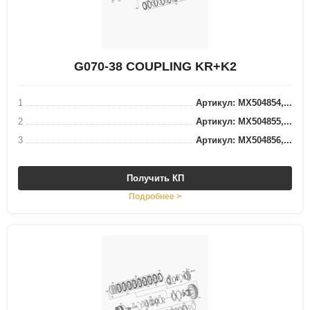
G070-38 COUPLING KR+K2
1
Артикул: MX504854,...
2
Артикул: MX504855,...
3
Артикул: MX504856,...
Получить КП
Подробнее >