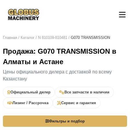
Главная
/
Каталог
/
N 810109-810481
/
G070 TRANSMISSION
Продажа: G070 TRANSMISSION в
Алматы и Астане
Цены официального дилера с доставкой по всему
Казахстану
Официальный дилер
Все запчасти в наличии
Лизинг / Рассрочка
Сервис и гарантия
Фильтры и подбор