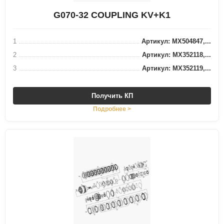
G070-32 COUPLING KV+K1
1
Артикул: MX504847,...
2
Артикул: MX352118,...
3
Артикул: MX352119,...
Получить КП
Подробнее >