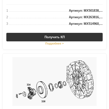
1
Артикул: MX501838,...
2
Артикул: MX263816,...
3
Артикул: MX514960,...
Получить КП
Подробнее >