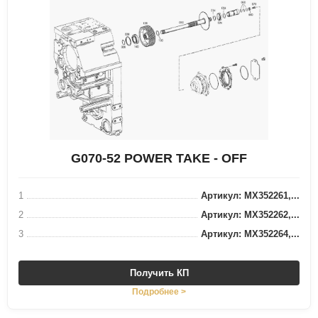
G070-52 POWER TAKE - OFF
1
Артикул: MX352261,...
2
Артикул: MX352262,...
3
Артикул: MX352264,...
Получить КП
Подробнее >