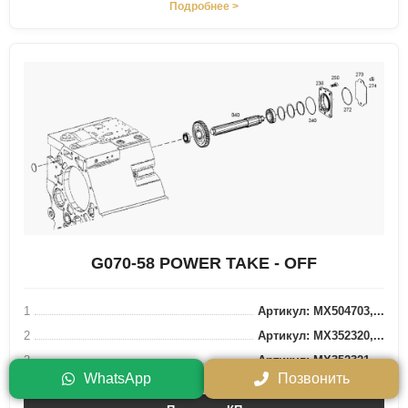
Подробнее >
G070-58 POWER TAKE - OFF
1
Артикул: MX504703,...
2
Артикул: MX352320,...
3
Артикул: MX352321,...
WhatsApp
Позвонить