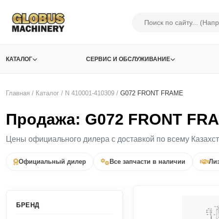
КАТАЛОГ
СЕРВИС И ОБСЛУЖИВАНИЕ
Главная
/
Каталог
/
N 410001-410309
/
G072 FRONT FRAME
Продажа: G072 FRONT FRA
Цены официального дилера с доставкой по всему Казахс
Официальный дилер
Все запчасти в наличии
Лиз
БРЕНД