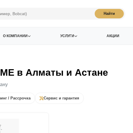
Найти
О КОМПАНИИ
УСЛУГИ
АКЦИИ
ME в Алматы и Астане
тану
инг / Рассрочка
Сервис и гарантия