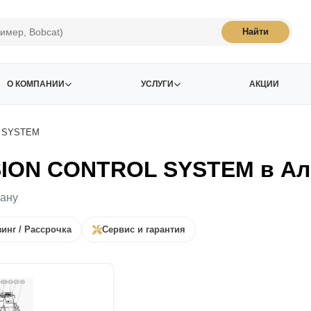
Найти
О КОМПАНИИ
УСЛУГИ
АКЦИИ
L SYSTEM
ION CONTROL SYSTEM в Ал
тану
инг / Рассрочка
Сервис и гарантия