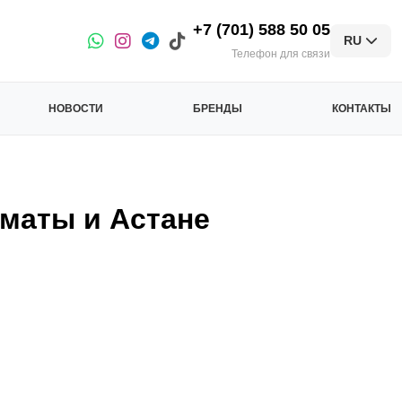
+7 (701) 588 50 05
RU
Телефон для связи
НОВОСТИ
БРЕНДЫ
КОНТАКТЫ
маты и Астане