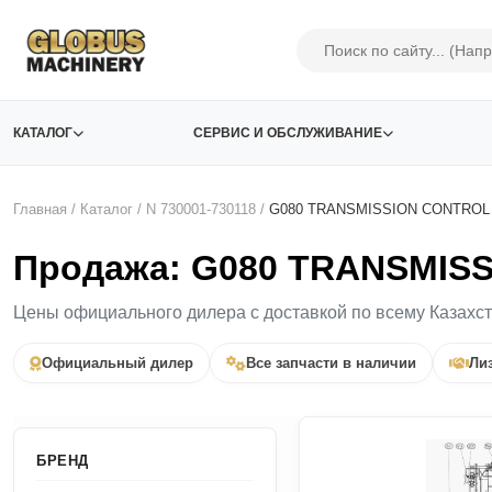
КАТАЛОГ
СЕРВИС И ОБСЛУЖИВАНИЕ
Главная
/
Каталог
/
N 730001-730118
/
G080 TRANSMISSION CONTRO
Продажа: G080 TRANSMISS
Цены официального дилера с доставкой по всему Казахс
Официальный дилер
Все запчасти в наличии
Лиз
БРЕНД