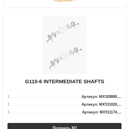
Подробнее >
G110-6 INTERMEDIATE SHAFTS
1
Артикул: MX528880,...
2
Артикул: MX531020,...
3
Артикул: MX511174,...
Получить КП