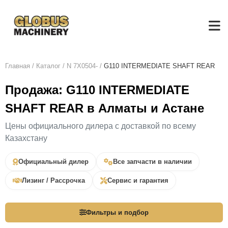
Главная
/
Каталог
/
N 7X0504-
/
G110 INTERMEDIATE SHAFT REAR
Продажа: G110 INTERMEDIATE
SHAFT REAR в Алматы и Астане
Цены официального дилера с доставкой по всему
Казахстану
Официальный дилер
Все запчасти в наличии
Лизинг / Рассрочка
Сервис и гарантия
Фильтры и подбор