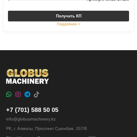
Получить КП
Подробнее >
+7 (701) 588 50 05
info@globusmachinery.kz
РК, г. Алматы, Проспект Суюнбая, 157/8