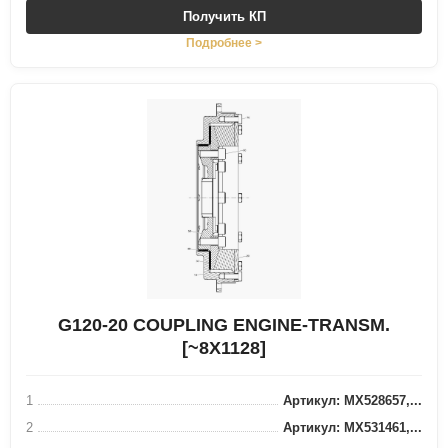
Получить КП
Подробнее >
G120-20 COUPLING ENGINE-TRANSM.
[~8X1128]
1
Артикул: MX528657,...
2
Артикул: MX531461,...