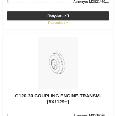
3
Артикул: MX531460,...
Получить КП
Подробнее >
G120-30 COUPLING ENGINE-TRANSM.
[8X1129~]
1
Артикул: MX534576,...