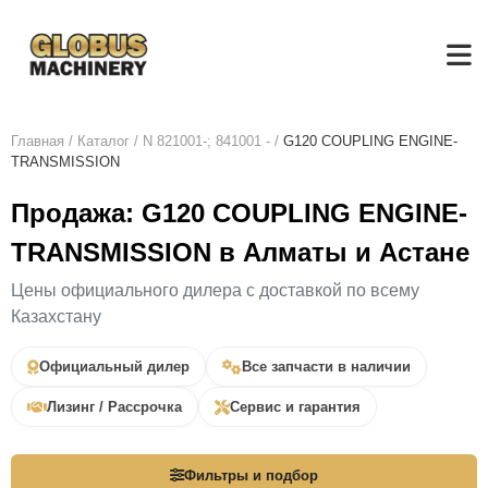
Главная
/
Каталог
/
N 821001-; 841001 -
/
G120 COUPLING ENGINE-
TRANSMISSION
Продажа: G120 COUPLING ENGINE-
TRANSMISSION в Алматы и Астане
Цены официального дилера с доставкой по всему
Казахстану
Официальный дилер
Все запчасти в наличии
Лизинг / Рассрочка
Сервис и гарантия
Фильтры и подбор