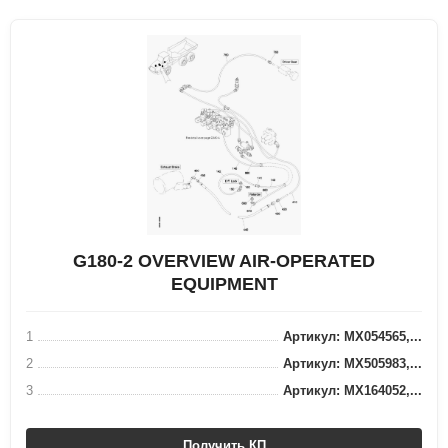
G180-2 OVERVIEW AIR-OPERATED
EQUIPMENT
1
Артикул: MX054565,...
2
Артикул: MX505983,...
3
Артикул: MX164052,...
Получить КП