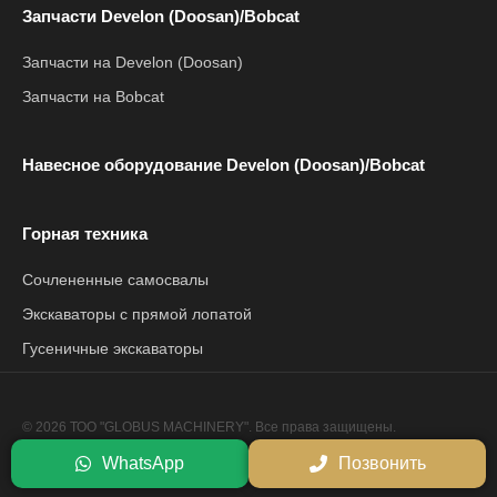
Запчасти Develon (Doosan)/Bobcat
Запчасти на Develon (Doosan)
Запчасти на Bobcat
Навесное оборудование Develon (Doosan)/Bobcat
Горная техника
Сочлененные самосвалы
Экскаваторы с прямой лопатой
Гусеничные экскаваторы
© 2026 ТОО "GLOBUS MACHINERY". Все права защищены.
Политика конфиденциальности
WhatsApp
Позвонить
Сайт разработан компанией
Netrix