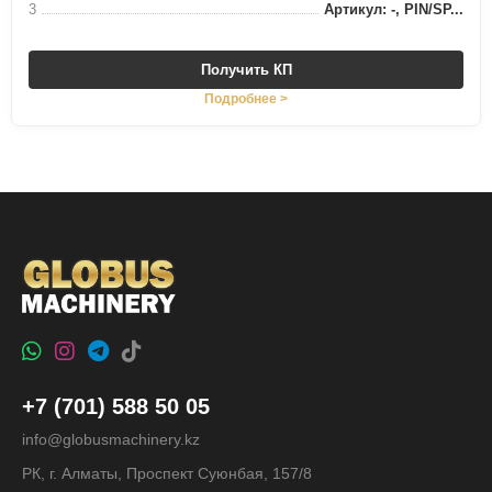
3
Артикул: -, PIN/SP...
Получить КП
Подробнее >
+7 (701) 588 50 05
info@globusmachinery.kz
РК, г. Алматы, Проспект Суюнбая, 157/8