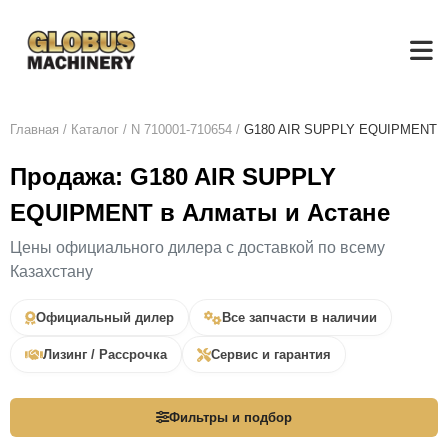
Главная
/
Каталог
/
N 710001-710654
/
G180 AIR SUPPLY EQUIPMENT
Продажа: G180 AIR SUPPLY
EQUIPMENT в Алматы и Астане
Цены официального дилера с доставкой по всему
Казахстану
Официальный дилер
Все запчасти в наличии
Лизинг / Рассрочка
Сервис и гарантия
Фильтры и подбор