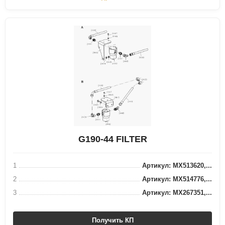
G190-44 FILTER
1
Артикул: MX513620,...
2
Артикул: MX514776,...
3
Артикул: MX267351,...
Получить КП