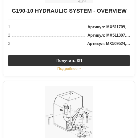
G190-10 HYDRAULIC SYSTEM - OVERVIEW
1
Артикул: MX511709,...
2
Артикул: MX511397,...
3
Артикул: MX509524,...
Получить КП
Подробнее >