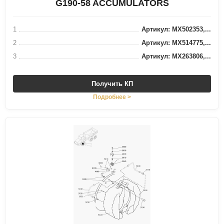
G190-58 ACCUMULATORS
1
Артикул: MX502353,...
2
Артикул: MX514775,...
3
Артикул: MX263806,...
Получить КП
Подробнее >