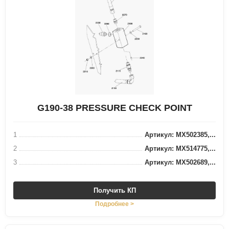
G190-38 PRESSURE CHECK POINT
1
Артикул: MX502385,...
2
Артикул: MX514775,...
3
Артикул: MX502689,...
Получить КП
Подробнее >