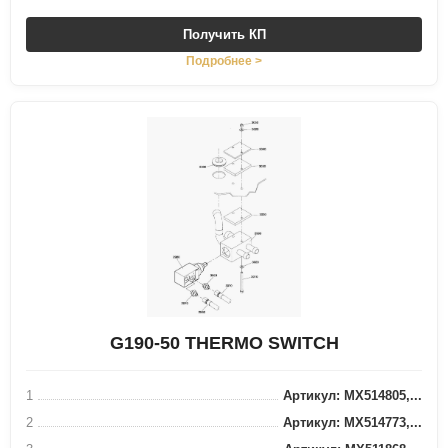
Получить КП
Подробнее >
G190-50 THERMO SWITCH
1
Артикул: MX514805,...
2
Артикул: MX514773,...