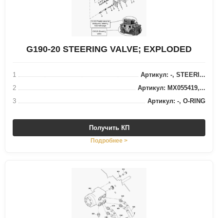
G190-20 STEERING VALVE; EXPLODED
1
Артикул: -, STEERI...
2
Артикул: MX055419,...
3
Артикул: -, O-RING
Получить КП
Подробнее >