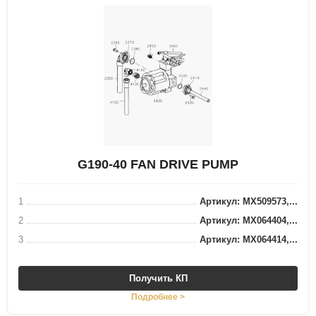
G190-40 FAN DRIVE PUMP
1
Артикул: MX509573,...
2
Артикул: MX064404,...
3
Артикул: MX064414,...
Получить КП
Подробнее >