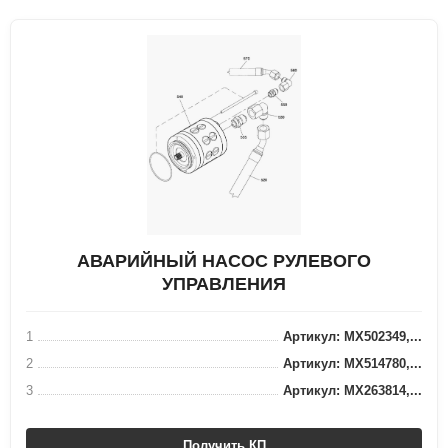
АВАРИЙНЫЙ НАСОС РУЛЕВОГО
УПРАВЛЕНИЯ
1
Артикул: MX502349,...
2
Артикул: MX514780,...
3
Артикул: MX263814,...
Получить КП