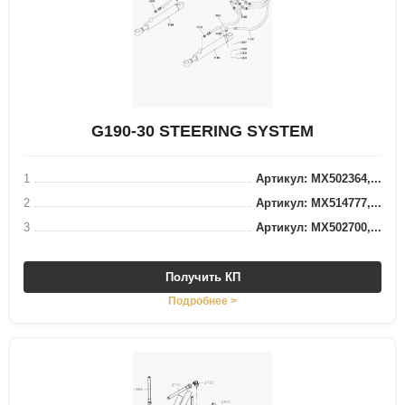
G190-30 STEERING SYSTEM
1
Артикул: MX502364,...
2
Артикул: MX514777,...
3
Артикул: MX502700,...
Получить КП
Подробнее >