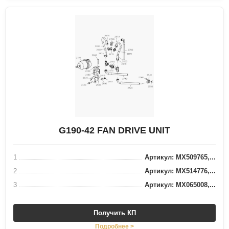
G190-42 FAN DRIVE UNIT
1
Артикул: MX509765,...
2
Артикул: MX514776,...
3
Артикул: MX065008,...
Получить КП
Подробнее >