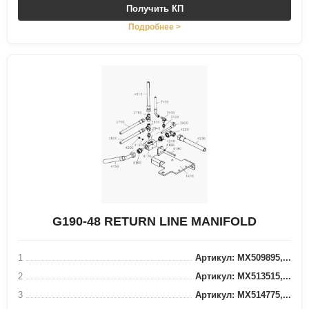
Получить КП
Подробнее >
G190-48 RETURN LINE MANIFOLD
1
Артикул: MX509895,...
2
Артикул: MX513515,...
3
Артикул: MX514775,...