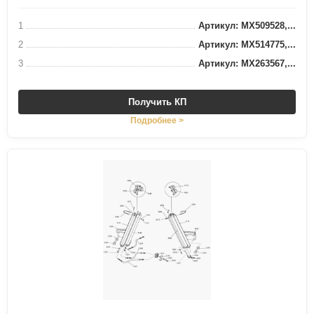
1
Артикул: MX509528,...
2
Артикул: MX514775,...
3
Артикул: MX263567,...
Получить КП
Подробнее >