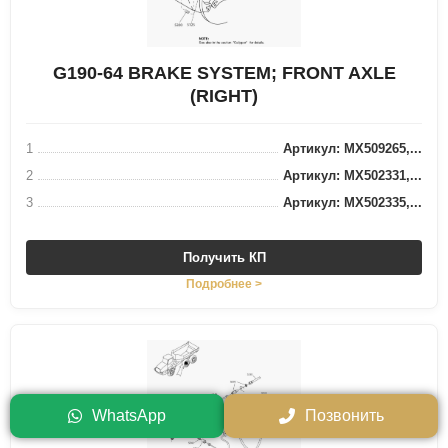
G190-64 BRAKE SYSTEM; FRONT AXLE
(RIGHT)
1
Артикул: MX509265,...
2
Артикул: MX502331,...
3
Артикул: MX502335,...
Получить КП
Подробнее >
WhatsApp
Позвонить