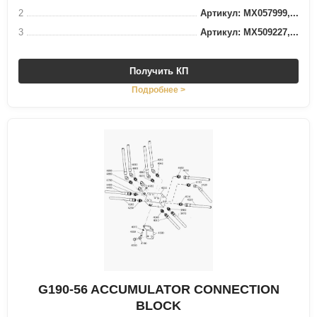
2
Артикул: MX057999,...
3
Артикул: MX509227,...
Получить КП
Подробнее >
G190-56 ACCUMULATOR CONNECTION
BLOCK