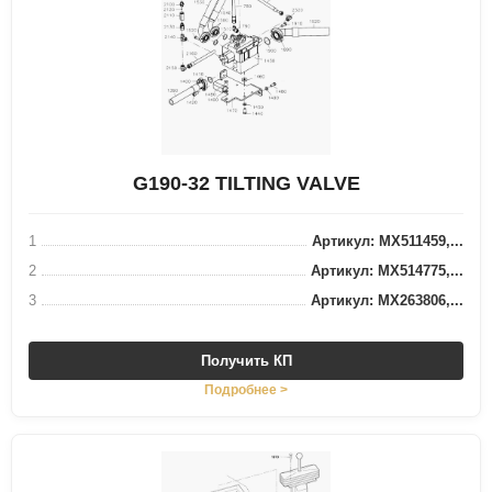
G190-32 TILTING VALVE
1
Артикул: MX511459,...
2
Артикул: MX514775,...
3
Артикул: MX263806,...
Получить КП
Подробнее >