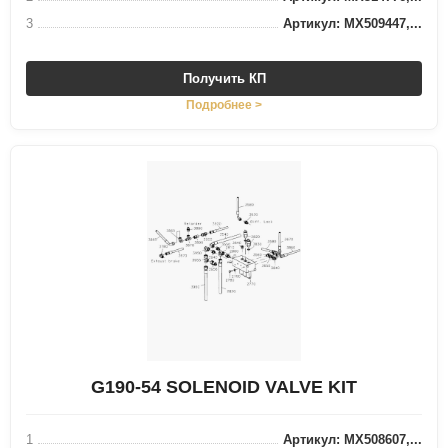
3
Артикул: MX509447,...
Получить КП
Подробнее >
G190-54 SOLENOID VALVE KIT
1
Артикул: MX508607,...