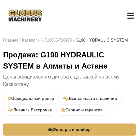
Главная
/
Каталог
/
N 710655-710970
/
G190 HYDRAULIC SYSTEM
Продажа: G190 HYDRAULIC
SYSTEM в Алматы и Астане
Цены официального дилера с доставкой по всему
Казахстану
Официальный дилер
Все запчасти в наличии
Лизинг / Рассрочка
Сервис и гарантия
Фильтры и подбор