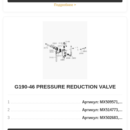
Подробнее >
G190-46 PRESSURE REDUCTION VALVE
1
Артикул: MX509571,...
2
Артикул: MX514773,...
3
Артикул: MX502683,...