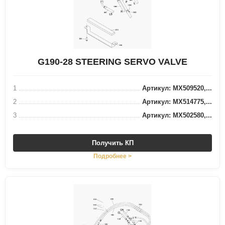
G190-28 STEERING SERVO VALVE
1
Артикул: MX509520,...
2
Артикул: MX514775,...
3
Артикул: MX502580,...
Получить КП
Подробнее >