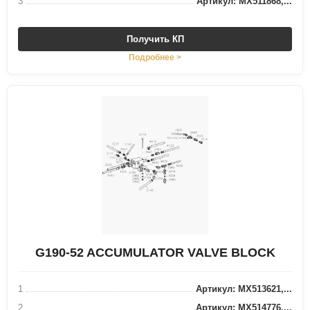
3
Артикул: MX511868,...
Получить КП
Подробнее >
G190-52 ACCUMULATOR VALVE BLOCK
1
Артикул: MX513621,...
2
Артикул: MX514776,...