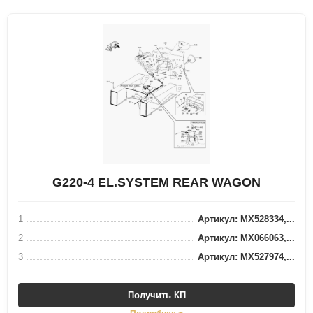
G220-4 EL.SYSTEM REAR WAGON
1
Артикул: MX528334,...
2
Артикул: MX066063,...
3
Артикул: MX527974,...
Получить КП