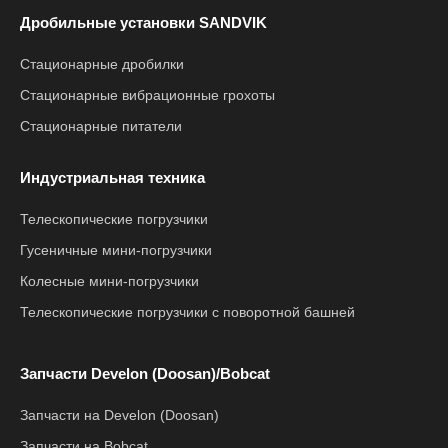
Дробильные установки SANDVIK
Стационарные дробилки
Стационарные вибрационные грохоты
Стационарные питатели
Индустриальная техника
Телескопические погрузчики
Гусеничные мини-погрузчики
Колесные мини-погрузчики
Телескопические погрузчики с поворотной башней
Запчасти Develon (Doosan)/Bobcat
Запчасти на Develon (Doosan)
Запчасти на Bobcat