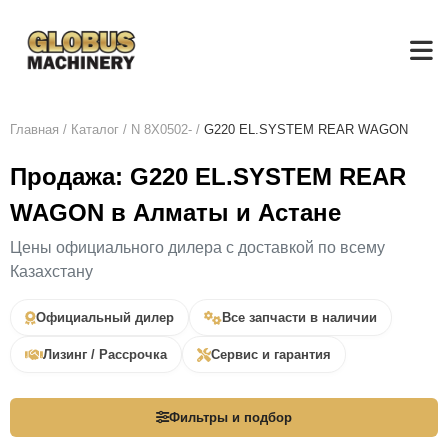
Главная
/
Каталог
/
N 8X0502-
/
G220 EL.SYSTEM REAR WAGON
Продажа: G220 EL.SYSTEM REAR
WAGON в Алматы и Астане
Цены официального дилера с доставкой по всему
Казахстану
Официальный дилер
Все запчасти в наличии
Лизинг / Рассрочка
Сервис и гарантия
Фильтры и подбор