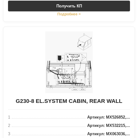
Получить КП
Подробнее >
G230-8 EL.SYSTEM CABIN, REAR WALL
1
Артикул: MX526852,...
2
Артикул: MX532215,...
3
Артикул: MX063036,...