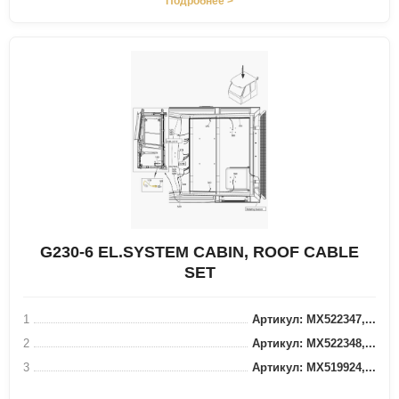
Подробнее >
G230-6 EL.SYSTEM CABIN, ROOF CABLE
SET
1
Артикул: MX522347,...
2
Артикул: MX522348,...
3
Артикул: MX519924,...