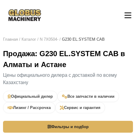
Главная
/
Каталог
/
N 7X0504-
/
G230 EL.SYSTEM CAB
Продажа: G230 EL.SYSTEM CAB в
Алматы и Астане
Цены официального дилера с доставкой по всему
Казахстану
Официальный дилер
Все запчасти в наличии
Лизинг / Рассрочка
Сервис и гарантия
Фильтры и подбор