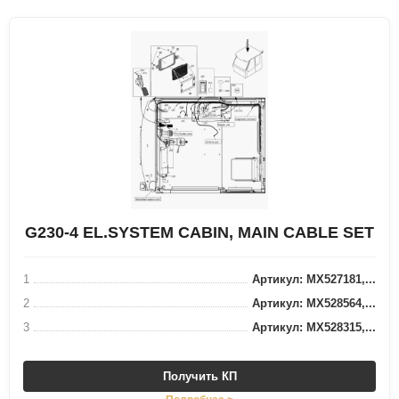
G230-4 EL.SYSTEM CABIN, MAIN CABLE SET
1
Артикул: MX527181,...
2
Артикул: MX528564,...
3
Артикул: MX528315,...
Получить КП