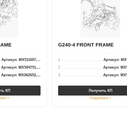
RAME
G240-4 FRONT FRAME
Артикул: MX511607,...
1
Артикул: MX5
Артикул: MX504751,...
2
Артикул: MX5
Артикул: MX062652,...
3
Артикул: MX5
ть КП
Получить КП
нее >
Подробнее >