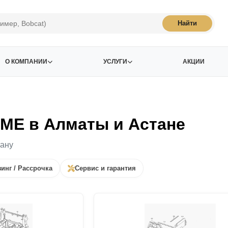
Найти
О КОМПАНИИ
УСЛУГИ
АКЦИИ
ME в Алматы и Астане
тану
инг / Рассрочка
Сервис и гарантия