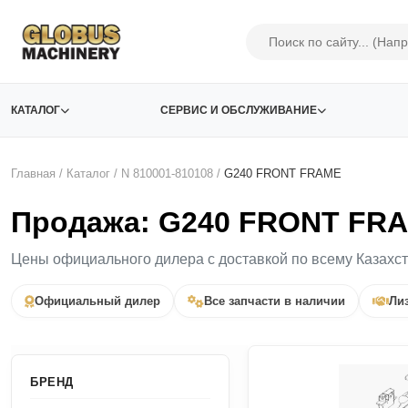
КАТАЛОГ
СЕРВИС И ОБСЛУЖИВАНИЕ
Главная
/
Каталог
/
N 810001-810108
/
G240 FRONT FRAME
Продажа: G240 FRONT FRA
Цены официального дилера с доставкой по всему Казахс
Официальный дилер
Все запчасти в наличии
Лиз
БРЕНД