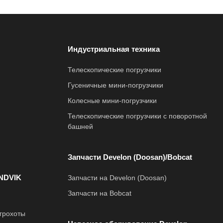
Индустриальная техника
Телескопические погрузчики
Гусеничные мини-погрузчики
Колесные мини-погрузчики
Телескопические погрузчики с поворотной
башней
Запчасти Develon (Doosan)/Bobcat
NDVIK
Запчасти на Develon (Doosan)
Запчасти на Bobcat
грохоты