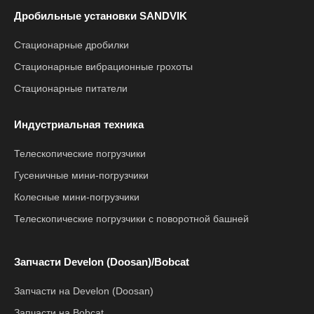
Дробильные установки SANDVIK
Стационарные дробилки
Стационарные вибрационные грохоты
Стационарные питатели
Индустриальная техника
Телескопические погрузчики
Гусеничные мини-погрузчики
Колесные мини-погрузчики
Телескопические погрузчики с поворотной башней
Запчасти Develon (Doosan)/Bobcat
Запчасти на Develon (Doosan)
Запчасти на Bobcat