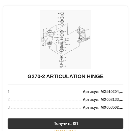
G270-2 ARTICULATION HINGE
1
Артикул: MX510204,...
2
Артикул: MX058133,...
3
Артикул: MX053502,...
Получить КП