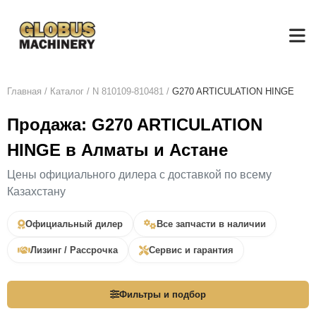
Главная
/
Каталог
/
N 810109-810481
/
G270 ARTICULATION HINGE
Продажа: G270 ARTICULATION
HINGE в Алматы и Астане
Цены официального дилера с доставкой по всему
Казахстану
Официальный дилер
Все запчасти в наличии
Лизинг / Рассрочка
Сервис и гарантия
Фильтры и подбор