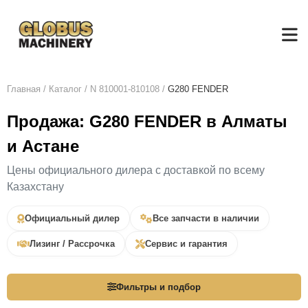
Главная
/
Каталог
/
N 810001-810108
/
G280 FENDER
Продажа: G280 FENDER в Алматы
и Астане
Цены официального дилера с доставкой по всему
Казахстану
Официальный дилер
Все запчасти в наличии
Лизинг / Рассрочка
Сервис и гарантия
Фильтры и подбор