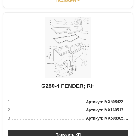
Подробнее >
G280-4 FENDER; RH
1
Артикул: MX508422,...
2
Артикул: MX160513,...
3
Артикул: MX508965,...
Получить КП