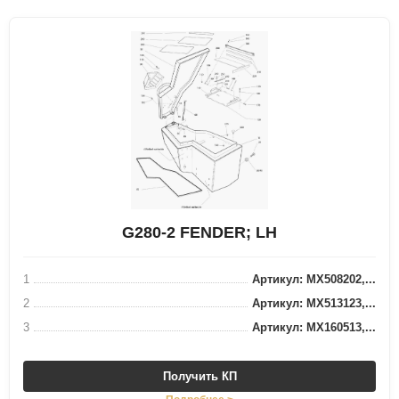
G280-2 FENDER; LH
1
Артикул: MX508202,...
2
Артикул: MX513123,...
3
Артикул: MX160513,...
Получить КП