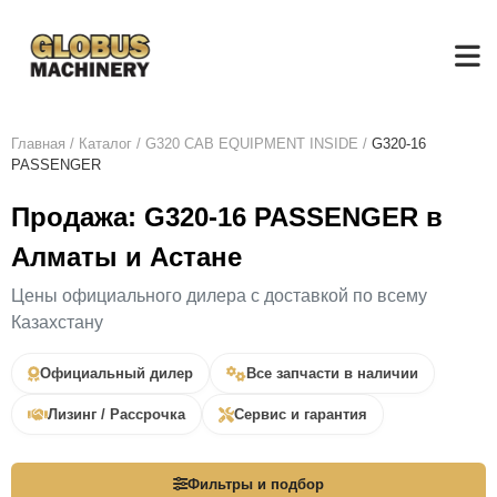
Главная
/
Каталог
/
G320 CAB EQUIPMENT INSIDE
/
G320-16
PASSENGER
Продажа: G320-16 PASSENGER в
Алматы и Астане
Цены официального дилера с доставкой по всему
Казахстану
Официальный дилер
Все запчасти в наличии
Лизинг / Рассрочка
Сервис и гарантия
Фильтры и подбор