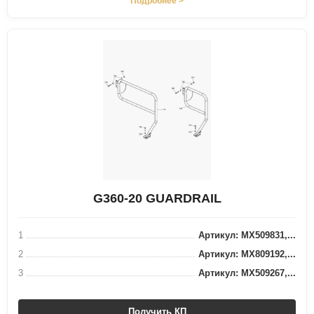
Подробнее >
G360-20 GUARDRAIL
1
Артикул: MX509831,...
2
Артикул: MX809192,...
3
Артикул: MX509267,...
Получить КП