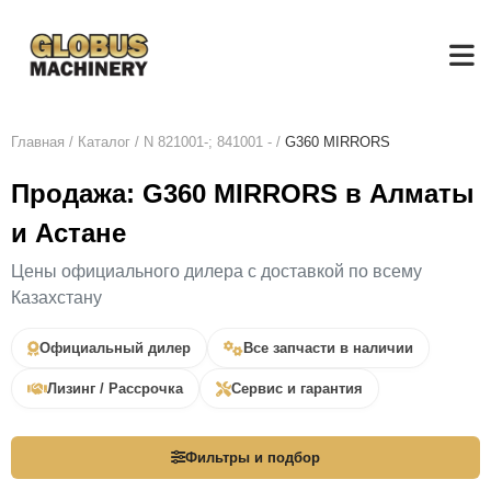
Главная
/
Каталог
/
N 821001-; 841001 -
/
G360 MIRRORS
Продажа: G360 MIRRORS в Алматы
и Астане
Цены официального дилера с доставкой по всему
Казахстану
Официальный дилер
Все запчасти в наличии
Лизинг / Рассрочка
Сервис и гарантия
Фильтры и подбор