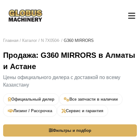
Главная
/
Каталог
/
N 7X0504-
/
G360 MIRRORS
Продажа: G360 MIRRORS в Алматы
и Астане
Цены официального дилера с доставкой по всему
Казахстану
Официальный дилер
Все запчасти в наличии
Лизинг / Рассрочка
Сервис и гарантия
Фильтры и подбор