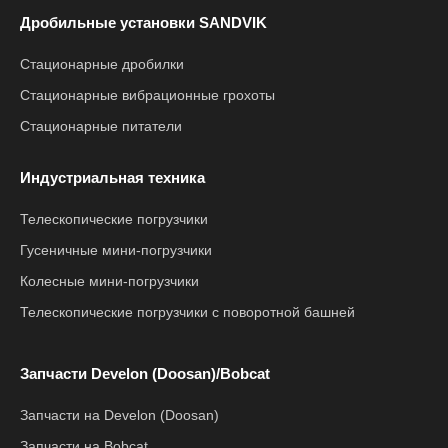
Дробильные установки SANDVIK
Стационарные дробилки
Стационарные вибрационные грохоты
Стационарные питатели
Индустриальная техника
Телескопические погрузчики
Гусеничные мини-погрузчики
Колесные мини-погрузчики
Телескопические погрузчики с поворотной башней
Запчасти Develon (Doosan)/Bobcat
Запчасти на Develon (Doosan)
Запчасти на Bobcat