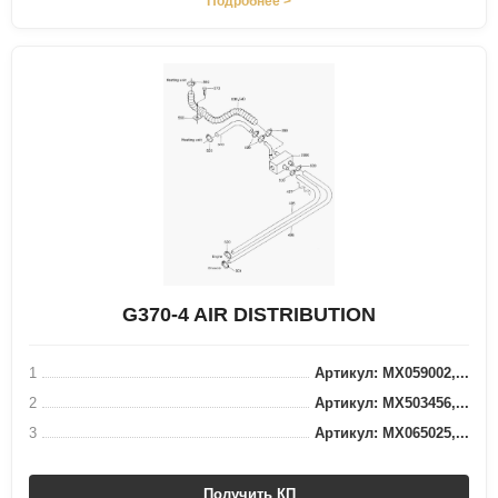
Подробнее >
G370-4 AIR DISTRIBUTION
1
Артикул: MX059002,...
2
Артикул: MX503456,...
3
Артикул: MX065025,...
Получить КП