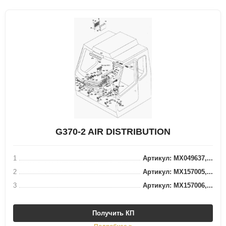
G370-2 AIR DISTRIBUTION
1
Артикул: MX049637,...
2
Артикул: MX157005,...
3
Артикул: MX157006,...
Получить КП