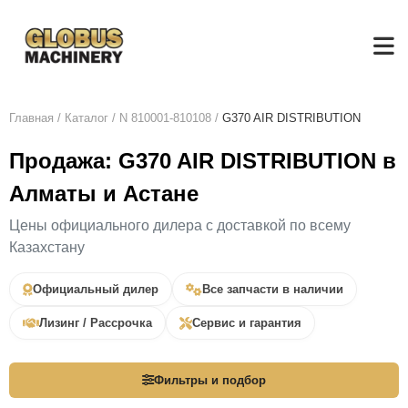
Главная
/
Каталог
/
N 810001-810108
/
G370 AIR DISTRIBUTION
Продажа: G370 AIR DISTRIBUTION в
Алматы и Астане
Цены официального дилера с доставкой по всему
Казахстану
Официальный дилер
Все запчасти в наличии
Лизинг / Рассрочка
Сервис и гарантия
Фильтры и подбор