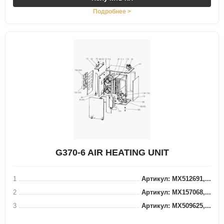
Подробнее >
G370-6 AIR HEATING UNIT
1
Артикул: MX512691,...
2
Артикул: MX157068,...
3
Артикул: MX509625,...