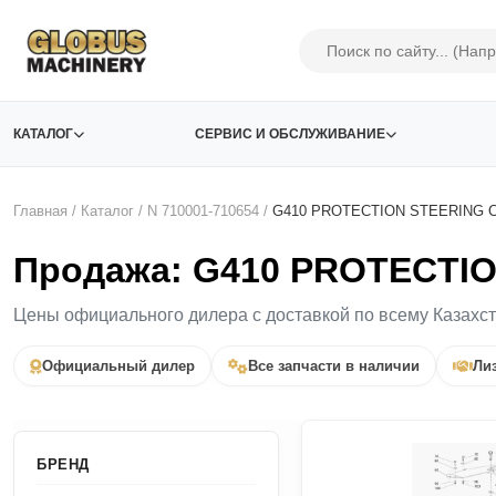
КАТАЛОГ
СЕРВИС И ОБСЛУЖИВАНИЕ
Главная
/
Каталог
/
N 710001-710654
/
G410 PROTECTION STEERING C
Продажа: G410 PROTECTIO
Цены официального дилера с доставкой по всему Казахс
Официальный дилер
Все запчасти в наличии
Лиз
БРЕНД