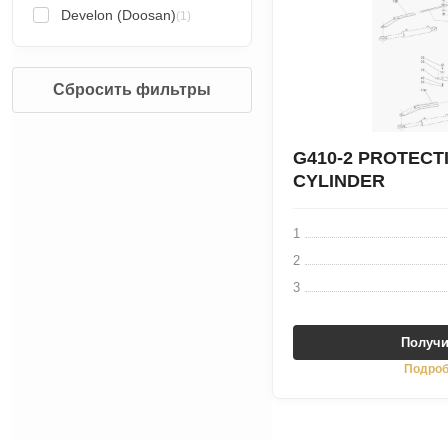
Develon (Doosan)
(1)
Сбросить фильтры
G410-2 PROTECT
CYLINDER
1
2
3
Получи
Подроб