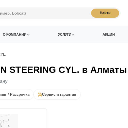
Найти
О КОМПАНИИ
УСЛУГИ
АКЦИИ
YL.
N STEERING CYL. в Алматы 
тану
инг / Рассрочка
Сервис и гарантия