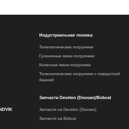
Индустриальная техника
Телескопические погрузчики
Гусеничные мини-погрузчики
Колесные мини-погрузчики
Телескопические погрузчики с поворотной
башней
Запчасти Develon (Doosan)/Bobcat
NDVIK
Запчасти на Develon (Doosan)
Запчасти на Bobcat