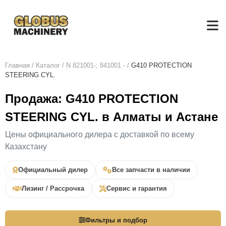
Главная
/
Каталог
/
N 821001-; 841001 -
/
G410 PROTECTION
STEERING CYL.
Продажа: G410 PROTECTION
STEERING CYL. в Алматы и Астане
Цены официального дилера с доставкой по всему
Казахстану
Официальный дилер
Все запчасти в наличии
Лизинг / Рассрочка
Сервис и гарантия
Фильтры и подбор