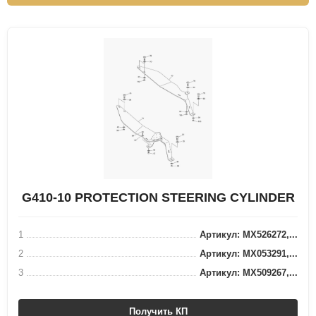
G410-10 PROTECTION STEERING CYLINDER
1
Артикул: MX526272,...
2
Артикул: MX053291,...
3
Артикул: MX509267,...
Получить КП