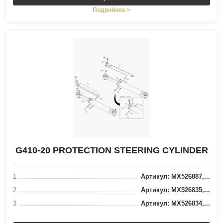
Подробнее >
G410-20 PROTECTION STEERING CYLINDER
1
Артикул: MX526887,...
2
Артикул: MX526835,...
3
Артикул: MX526834,...