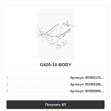
G420-10 BODY
1
Артикул: MX802170,...
2
Артикул: MX802186,...
3
Артикул: MX802809,...
Получить КП