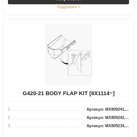
Подробнее >
G420-21 BODY FLAP KIT [8X1114~]
1
Артикул: MX809241,...
2
Артикул: MX809242,...
3
Артикул: MX809234,...