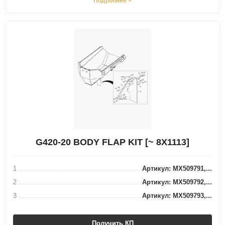
Подробнее >
G420-20 BODY FLAP KIT [~ 8X1113]
1
Артикул: MX509791,...
2
Артикул: MX509792,...
3
Артикул: MX509793,...
Получить КП