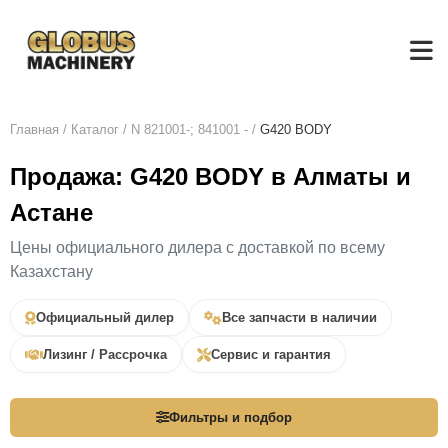
Главная
/
Каталог
/
N 821001-; 841001 -
/
G420 BODY
Продажа: G420 BODY в Алматы и
Астане
Цены официального дилера с доставкой по всему
Казахстану
Официальный дилер
Все запчасти в наличии
Лизинг / Рассрочка
Сервис и гарантия
Фильтры и подбор